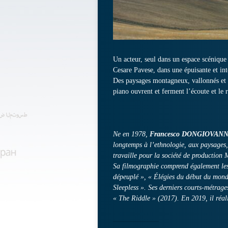
Un acteur, seul dans un espace scénique v
Cesare Pavese, dans une épuisante et in
Des paysages montagneux, vallonnés et m
piano ouvrent et ferment l’écoute et le 
Ne en 1978,
Francesco DONGIOVANN
longtemps à l’ethnologie, aux paysages,
travaille pour la société de production 
Sa filmographie comprend également les
dépeuplé », « Élégies du début du mond
Sleepless ». Ses derniers courts-métrag
« The Riddle » (2017). En 2019, il réal