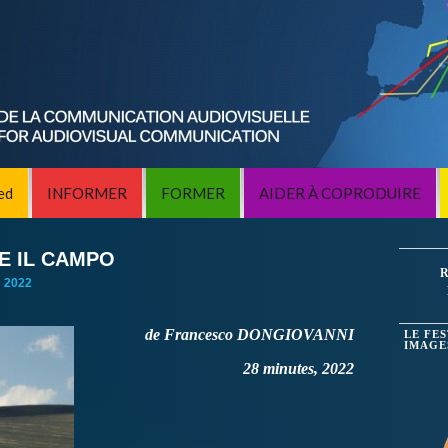
ed
INFORMER
FORMER
AIDER À COPRODUIRE
 E IL CAMPO
R
:
2022
de Francesco DONGIOVANNI
LE FE
IMAGE
28 minutes, 2022