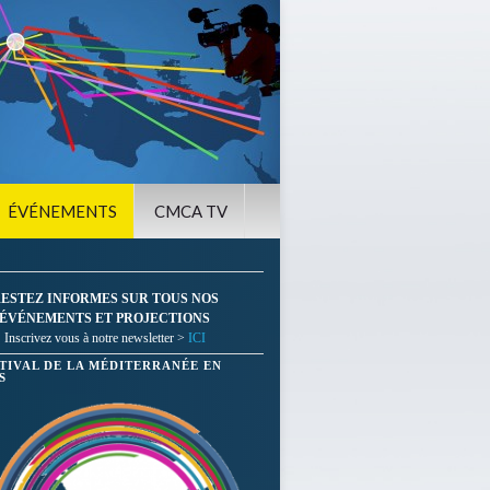
ÉVÉNEMENTS
CMCA TV
ESTEZ INFORMES SUR TOUS NOS
ÉVÉNEMENTS ET PROJECTIONS
Inscrivez vous à notre newsletter >
ICI
STIVAL DE LA MÉDITERRANÉE EN
S