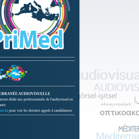
ERRANÉE AUDIOVISUELLE
nternet dédié aux professionnels de l'audiovisuel en
anée.
ez ici
pour voir les derniers appels à candidatures