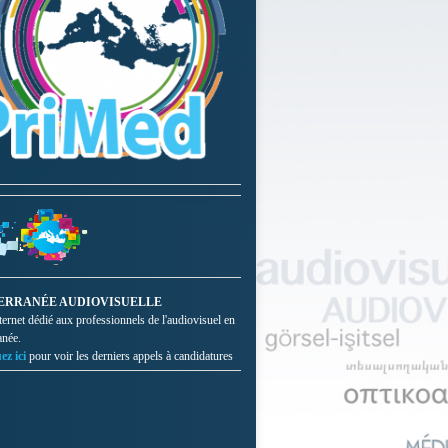
ERRANÉE AUDIOVISUELLE
nternet dédié aux professionnels de l'audiovisuel en
anée.
ez ici
pour voir les derniers appels à candidatures