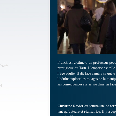
Franck est victime d’un professeur pédo
prestigieux du Tarn. L’emprise est telle
l’âge adulte. Il dit face caméra sa quêt
l’adulte explore les rouages de la manip
ses conséquences sur sa vie dans un fac
Christine Ravier
est journaliste de for
tant qu’auteure et réalisatrice. Il y a c