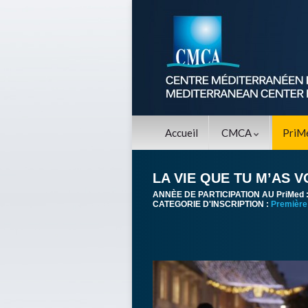
Accueil
CMCA
PriM
LA VIE QUE TU M’AS 
ANNÈE DE PARTICIPATION AU PriMed 
CATEGORIE D'INSCRIPTION :
Première