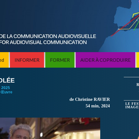
ed
INFORMER
FORMER
AIDER À COPRODUIRE
VOLÉE
R
:
2025
 Œuvre
de Christine RAVIER
LE FE
54 min, 2024
IMAGE