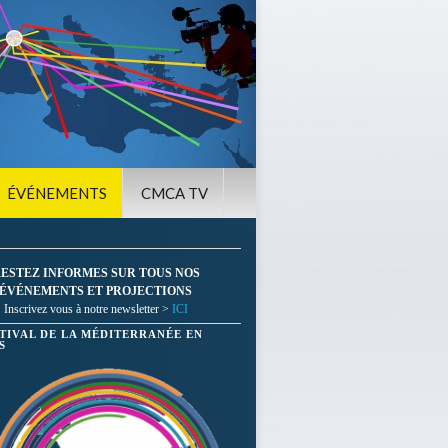
ÉVÉNEMENTS
CMCA TV
ESTEZ INFORMES SUR TOUS NOS
ÉVÉNEMENTS ET PROJECTIONS
Inscrivez vous à notre newsletter >
ICI
STIVAL DE LA MÉDITERRANÉE EN
S