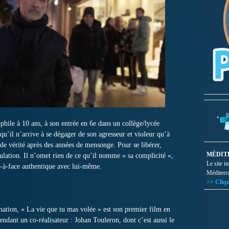
phile à 10 ans, à son entrée en 6e dans un collège/lycée
 qu’il n’arrive à se dégager de son agresseur et violeur qu’à
e de vérité après des années de mensonge. Pour se libérer,
MÉDIT
ulation. Il n’omet rien de ce qu’il nomme « sa complicité »,
Le site i
e-à-face authentique avec lui-même.
Méditerr
>> Cliqu
mation, « La vie que tu mas volée » est son premier film en
ependant un co-réalisateur : Johan Touleron, dont c’est aussi le