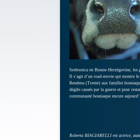
Srebrenica en Bosnie-Herzégovine, les g
Il s’agit d’un road-movie qui montre le t
Rendena (Trente) aux familles bosniaqu
dégâts causés par la guerre et pour resta
communauté bosniaque encore aujourd’hui
Roberta BIAGIARELLI est actrice, auteur