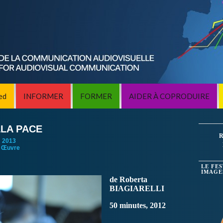
ed
INFORMER
FORMER
AIDER À COPRODUIRE
LA PACE
R
:
2013
 Œuvre
LE FE
IMAGE
de Roberta
BIAGIARELLI
50 minutes, 2012