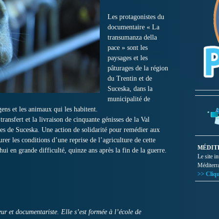
Les protagonistes du
documentaire « La
transumanza della
pace » sont les
paysages et les
pâturages de la région
du Trentin et de
Suceska, dans la
municipalité de
ens et les animaux qui les habitent.
ransfert et la livraison de cinquante génisses de la Val
es de Suceska. Une action de solidarité pour remédier aux
urer les conditions d’une reprise de l’agriculture de cette
MÉDIT
 en grande difficulté, quinze ans après la fin de la guerre.
Le site i
Méditerr
>> Cliqu
 et documentariste. Elle s’est formée à l’école de