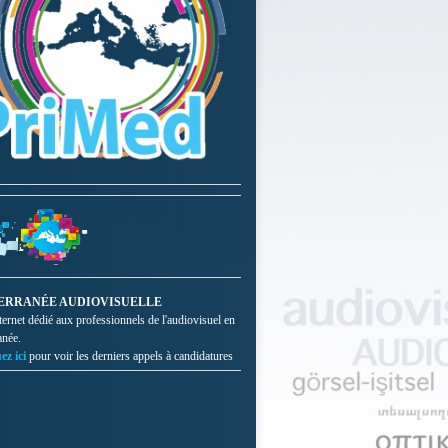
ERRANÉE AUDIOVISUELLE
nternet dédié aux professionnels de l'audiovisuel en
anée.
ez ici
pour voir les derniers appels à candidatures