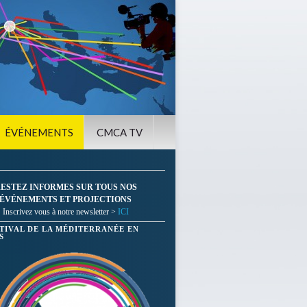
ÉVÉNEMENTS
CMCA TV
ESTEZ INFORMES SUR TOUS NOS
ÉVÉNEMENTS ET PROJECTIONS
Inscrivez vous à notre newsletter >
ICI
STIVAL DE LA MÉDITERRANÉE EN
S