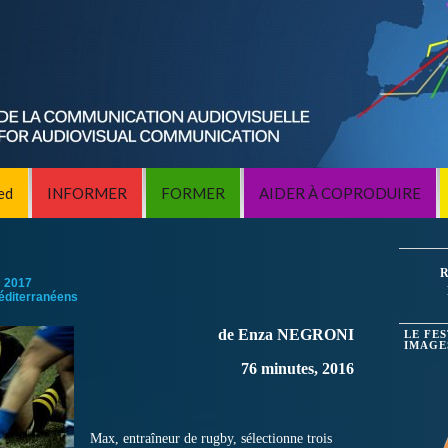
ed
INFORMER
FORMER
AIDER À COPRODUIRE
R
:
2017
éditerranéens
de Enza NEGRONI
LE FE
IMAGE
76 minutes, 2016
Max, entraîneur de rugby, sélectionne trois