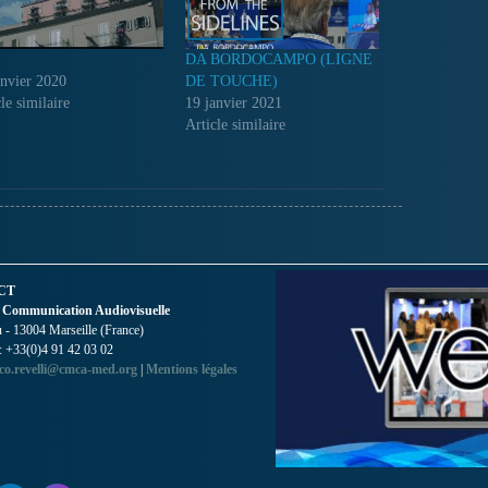
DA BORDOCAMPO (LIGNE
anvier 2020
DE TOUCHE)
le similaire
19 janvier 2021
Article similaire
CT
 Communication Audiovisuelle
- 13004 Marseille (France)
 : +33(0)4 91 42 03 02
co.revelli@cmca-med.org
|
Mentions légales