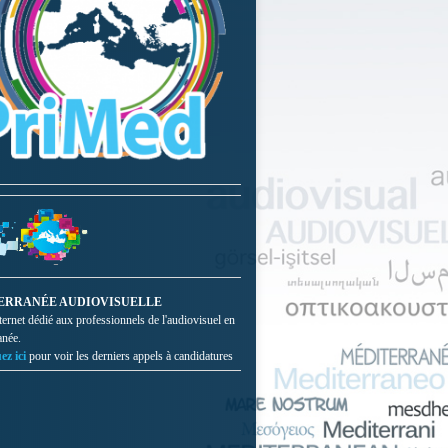
ERRANÉE AUDIOVISUELLE
nternet dédié aux professionnels de l'audiovisuel en
anée.
ez ici
pour voir les derniers appels à candidatures