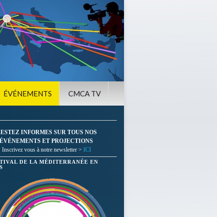
ÉVÉNEMENTS
CMCA TV
ESTEZ INFORMES SUR TOUS NOS
ÉVÉNEMENTS ET PROJECTIONS
Inscrivez vous à notre newsletter >
ICI
STIVAL DE LA MÉDITERRANÉE EN
S