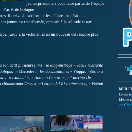
jeunes prisonniers pour faire partie de l’équipe
n d’arrêt de Bologne.
es, il arrive à transformer les défaites en désir de
 des jeunes est transformée, opposée à la solitude et aux
uipe, jusqu’à la victoire.. mais un nouveau défi encore plus
 son actif plusieurs films : le long-métrage « Jack Frusciante
 Bologna in Mercedes », les documentaires « Viaggio intorno a
a », « Istanbul », « Antonio Canova », « Caterina De
o chiamavamo Vicky », « Letture dal Risorgimento », « Visioni
MÉDIT
Le site i
Méditerr
>> Cliqu