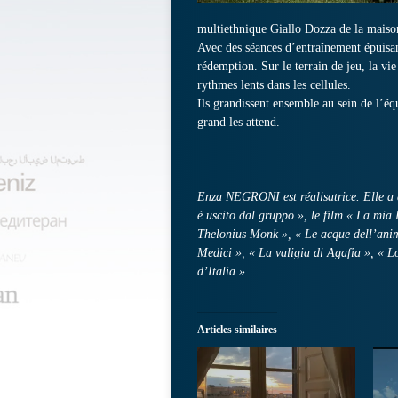
multiethnique Giallo Dozza de la maiso
Avec des séances d’entraînement épuisant
rédemption. Sur le terrain de jeu, la vie
rythmes lents dans les cellules.
Ils grandissent ensemble au sein de l’éq
grand les attend.
Enza NEGRONI est réalisatrice. Elle a à
é uscito dal gruppo », le film « La mia
Thelonius Monk », « Le acque dell’anim
Medici », « La valigia di Agafia », « L
d’Italia »…
Articles similaires