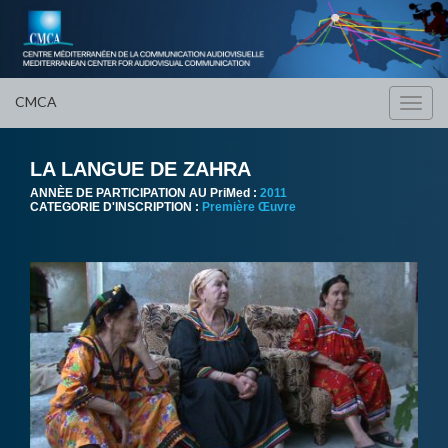
CMCA
Toggl
navig
LA LANGUE DE ZAHRA
ANNÈE DE PARTICIPATION AU PriMed :
2011
CATEGORIE D'INSCRIPTION :
Première Œuvre