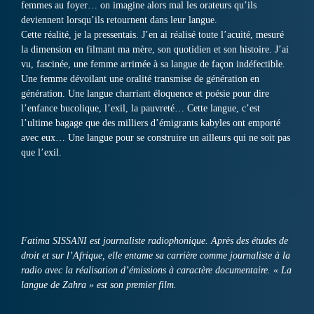
femmes au foyer… on imagine alors mal les orateurs qu’ils
deviennent lorsqu’ils retournent dans leur langue.
Cette réalité, je la pressentais. J’en ai réalisé toute l’acuité, mesuré
la dimension en filmant ma mère, son quotidien et son histoire. J’ai
vu, fascinée, une femme arrimée à sa langue de façon indéfectible.
Une femme dévoilant une oralité transmise de génération en
génération. Une langue charriant éloquence et poésie pour dire
l’enfance bucolique, l’exil, la pauvreté… Cette langue, c’est
l’ultime bagage que des milliers d’émigrants kabyles ont emporté
avec eux… Une langue pour se construire un ailleurs qui ne soit pas
que l’exil.
Fatima SISSANI est journaliste radiophonique. Après des études de
droit et sur l’Afrique, elle entame sa carrière comme journaliste à la
radio avec la réalisation d’émissions à caractère documentaire. « La
langue de Zahra » est son premier film.