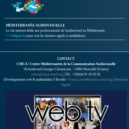
MÉDITERRANÉE AUDIOVISUELLE
Le site internet dédié aux professionnels de l'audiovisuel en Méditerranée.
>> Cliquez ici
pour voir les derniers appels à candidatures
CONTACT
CMCA / Centre Méditerranéen de la Communication Audiovisuelle
30 boulevard Georges Clemenceau - 13004 Marseille (France)
cmca@cmca-med.org
| Tél : +33(0)4 91 42 03 02
Développement web & multimédias F.Revelli >
franco.revelli@cmca-med.org
|
Mentions
légales