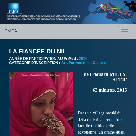
CMCA
Toggl
navig
LA FIANCÉE DU NIL
ANNÈE DE PARTICIPATION AU PriMed :
2016
CATEGORIE D'INSCRIPTION :
Art, Patrimoine et Cultures
de Edouard MILLS-
AFFIF
63 minutes, 2015
Dans un village reculé du
delta du Nil, au sein d’une
famille traditionnelle
égyptienne, un drame quasi