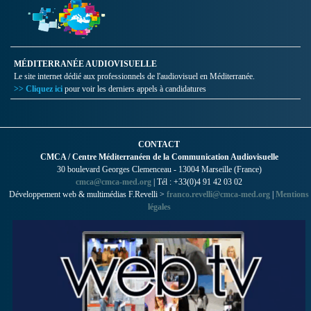
MÉDITERRANÉE AUDIOVISUELLE
Le site internet dédié aux professionnels de l'audiovisuel en Méditerranée.
>> Cliquez ici
pour voir les derniers appels à candidatures
CONTACT
CMCA / Centre Méditerranéen de la Communication Audiovisuelle
30 boulevard Georges Clemenceau - 13004 Marseille (France)
cmca@cmca-med.org
| Tél : +33(0)4 91 42 03 02
Développement web & multimédias F.Revelli >
franco.revelli@cmca-med.org
|
Mentions
légales