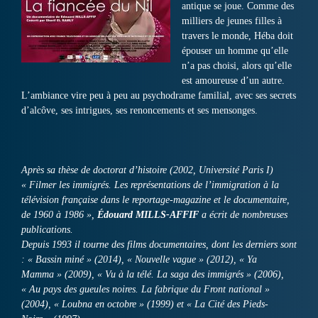
antique se joue. Comme des
milliers de jeunes filles à
travers le monde, Héba doit
épouser un homme qu’elle
n’a pas choisi, alors qu’elle
est amoureuse d’un autre.
L’ambiance vire peu à peu au psychodrame familial, avec ses secrets
d’alcôve, ses intrigues, ses renoncements et ses mensonges.
Après sa thèse de doctorat d’histoire (2002, Université Paris I)
« Filmer les immigrés. Les représentations de l’immigration à la
télévision française dans le reportage-magazine et le documentaire,
de 1960 à 1986 »,
Édouard MILLS-AFFIF
a écrit de nombreuses
publications.
Depuis 1993 il tourne des films documentaires, dont les derniers sont
: « Bassin miné » (2014), « Nouvelle vague » (2012), « Ya
Mamma » (2009), « Vu à la télé. La saga des immigrés » (2006),
« Au pays des gueules noires. La fabrique du Front national »
(2004), « Loubna en octobre » (1999) et « La Cité des Pieds-