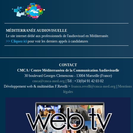
MÉDITERRANÉE AUDIOVISUELLE
Le site internet dédié aux professionnels de l'audiovisuel en Méditerranée.
>> Cliquez ici
pour voir les derniers appels à candidatures
CONTACT
CMCA / Centre Méditerranéen de la Communication Audiovisuelle
30 boulevard Georges Clemenceau - 13004 Marseille (France)
cmca@cmca-med.org
| Tél : +33(0)4 91 42 03 02
Développement web & multimédias F.Revelli >
franco.revelli@cmca-med.org
|
Mentions
légales