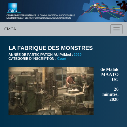
CMCA
Toggl
navig
LA FABRIQUE DES MONSTRES
ANNÈE DE PARTICIPATION AU PriMed :
2020
CATEGORIE D'INSCRIPTION :
Court
de Malak
MAATO
UG
26
minutes,
2020