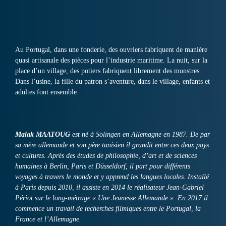
Au Portugal, dans une fonderie, des ouvriers fabriquent de manière
quasi artisanale des pièces pour l’industrie maritime. La nuit, sur la
place d’un village, des potiers fabriquent librement des monstres.
Dans l’usine, la fille du patron s’aventure, dans le village, enfants et
adultes font ensemble.
Malak MAATOUG
est né à Solingen en Allemagne en 1987. De par
sa mère allemande et son père tunisien il grandit entre ces deux pays
et cultures. Après des études de philosophie, d’art et de sciences
humaines à Berlin, Paris et Düsseldorf, il part pour différents
voyages à travers le monde et y apprend les langues locales. Installé
à Paris depuis 2010, il assiste en 2014 le réalisateur Jean-Gabriel
Périot sur le long-métrage « Une Jeunesse Allemande ». En 2017 il
commence un travail de recherches filmiques entre le Portugal, la
France et l’Allemagne.