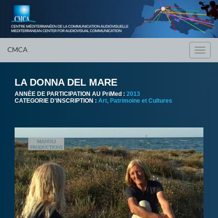
CMCA
Toggl
navig
LA DONNA DEL MARE
ANNÈE DE PARTICIPATION AU PriMed :
2013
CATEGORIE D'INSCRIPTION :
Art, Patrimoine et Cultures