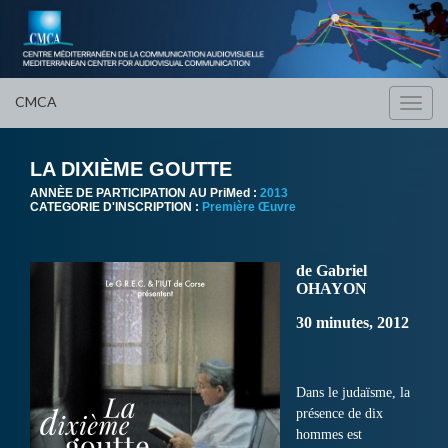
CMCA
Toggl
navig
LA DIXIÈME GOUTTE
ANNÈE DE PARTICIPATION AU PriMed :
2013
CATEGORIE D'INSCRIPTION :
Première Œuvre
de Gabriel
OHAYON
30 minutes, 2012
Dans le judaïsme, la
présence de dix
hommes est