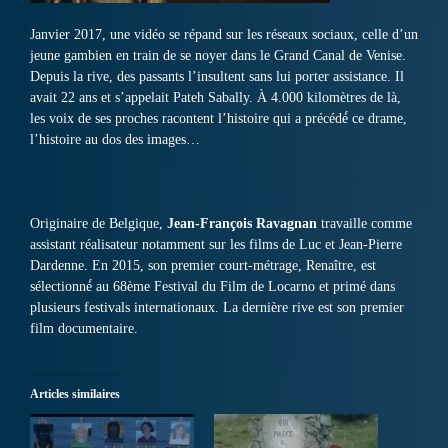
Janvier 2017, une vidéo se répand sur les réseaux sociaux, celle d’un
jeune gambien en train de se noyer dans le Grand Canal de Venise.
Depuis la rive, des passants l’insultent sans lui porter assistance. Il
avait 22 ans et s’appelait Pateh Sabally. À 4.000 kilomètres de là,
les voix de ses proches racontent l’histoire qui a précédé́ ce drame,
l’histoire au dos des images…
Originaire de Belgique,
Jean-François Ravagnan
travaille comme
assistant réalisateur notamment sur les films de Luc et Jean-Pierre
Dardenne. En 2015, son premier court-métrage, Renaître, est
sélectionné́ au 68ème Festival du Film de Locarno et primé dans
plusieurs festivals internationaux. La dernière rive est son premier
film documentaire.
Articles similaires