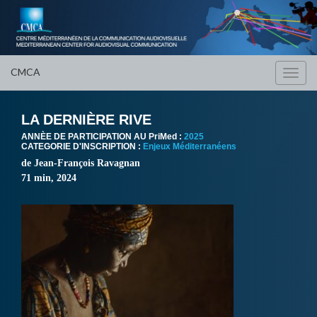
CMCA
Toggl
navig
LA DERNIÈRE RIVE
ANNÈE DE PARTICIPATION AU PriMed :
2025
CATEGORIE D'INSCRIPTION :
Enjeux Méditerranéens
de Jean-François Ravagnan
71 min, 2024