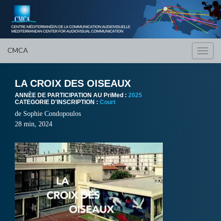
CMCA
Toggl
navig
LA CROIX DES OISEAUX
ANNÈE DE PARTICIPATION AU PriMed :
2025
CATEGORIE D'INSCRIPTION :
Court
de
Sophie Condopoulos
28 min, 2024