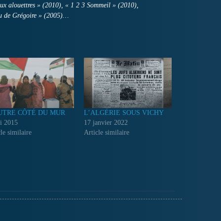
aux alouettres » (2010), « 1 2 3 Sommeil » (2010),
du de Grégoire » (2005)…
UTRE CÔTÉ DU MUR
L’ALGÉRIE SOUS VICHY
i 2015
17 janvier 2022
le similaire
Article similaire