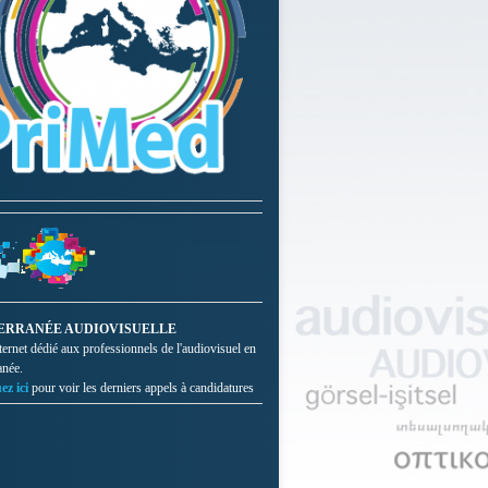
ERRANÉE AUDIOVISUELLE
nternet dédié aux professionnels de l'audiovisuel en
anée.
ez ici
pour voir les derniers appels à candidatures