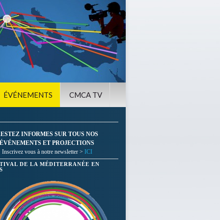
ÉVÉNEMENTS
CMCA TV
ESTEZ INFORMES SUR TOUS NOS
ÉVÉNEMENTS ET PROJECTIONS
Inscrivez vous à notre newsletter >
ICI
STIVAL DE LA MÉDITERRANÉE EN
S