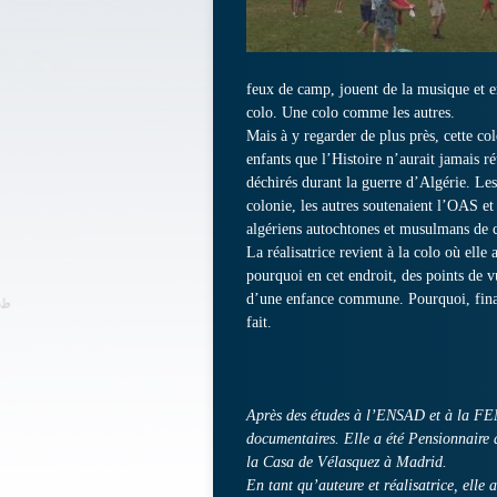
feux de camp, jouent de la musique et en
colo. Une colo comme les autres.
Mais à y regarder de plus près, cette co
enfants que l’Histoire n’aurait jamais ré
déchirés durant la guerre d’Algérie. Les
colonie, les autres soutenaient l’OAS et
algériens autochtones et musulmans de 
La réalisatrice revient à la colo où elle
pourquoi en cet endroit, des points de 
d’une enfance commune. Pourquoi, finale
fait.
Après des études à l’ENSAD et à la F
documentaires. Elle a été Pensionnaire
la Casa de Vélasquez à Madrid.
En tant qu’auteure et réalisatrice, elle