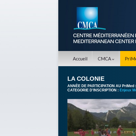
Accueil
CMCA
PriM
LA COLONIE
ANNÈE DE PARTICIPATION AU PriMed 
CATEGORIE D'INSCRIPTION :
Enjeux M