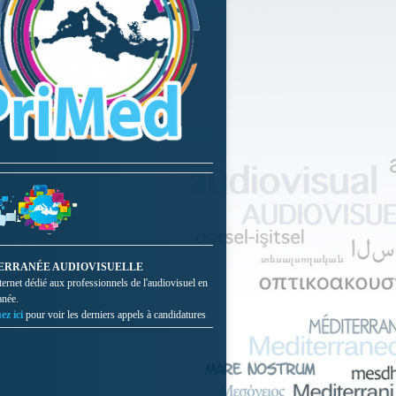
ERRANÉE AUDIOVISUELLE
nternet dédié aux professionnels de l'audiovisuel en
anée.
ez ici
pour voir les derniers appels à candidatures