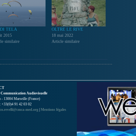
 DI TELA
OLTRE LE RIVE
ût 2015
18 mai 2022
le similaire
Article similaire
CT
 Communication Audiovisuelle
- 13004 Marseille (France)
 : +33(0)4 91 42 03 02
co.revelli@cmca-med.org
|
Mentions légales