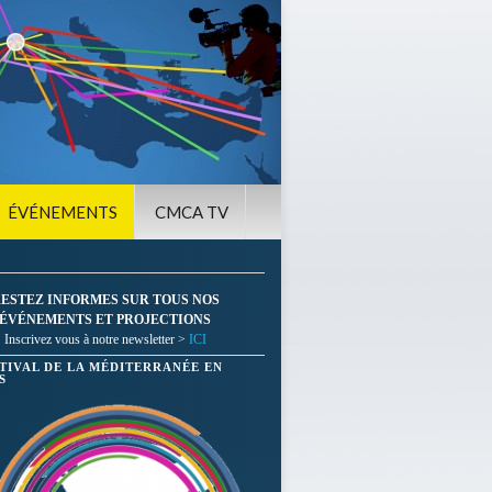
ÉVÉNEMENTS
CMCA TV
ESTEZ INFORMES SUR TOUS NOS
ÉVÉNEMENTS ET PROJECTIONS
Inscrivez vous à notre newsletter >
ICI
STIVAL DE LA MÉDITERRANÉE EN
S