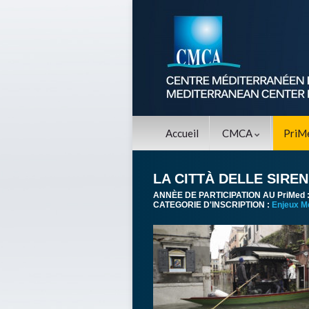
Accueil
CMCA
PriM
LA CITTÀ DELLE SIRE
ANNÈE DE PARTICIPATION AU PriMed 
CATEGORIE D'INSCRIPTION :
Enjeux M