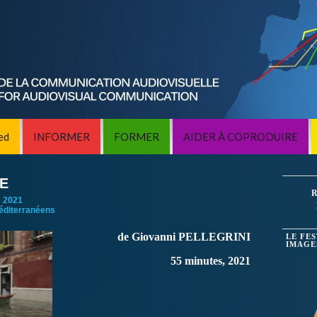
ed
INFORMER
FORMER
AIDER À COPRODUIRE
NE
R
:
2021
éditerranéens
de Giovanni PELLEGRINI
LE FE
IMAGE
55 minutes, 2021