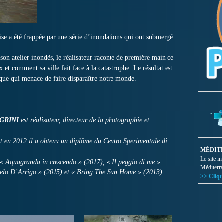
se a été frappée par une série d’inondations qui ont submergé
son atelier inondés, le réalisateur raconte de première main ce
 et comment sa ville fait face à la catastrophe. Le résultat est
que qui menace de faire disparaître notre monde.
GRINI
est réalisateur, directeur de la photographie et
 et en 2012 il a obtenu un diplôme du Centro Sperimentale di
MÉDIT
Le site i
 : « Aquagranda in crescendo » (2017), « Il peggio di me »
Méditerr
gelo D’Arrigo » (2015) et « Bring The Sun Home » (2013).
>> Cliqu