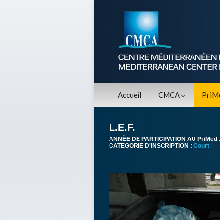
Accueil
CMCA
PriM
L.E.F.
ANNÈE DE PARTICIPATION AU PriMed 
CATEGORIE D'INSCRIPTION :
Court