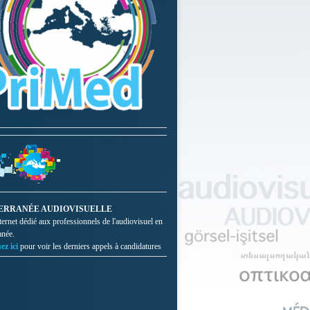
ERRANÉE AUDIOVISUELLE
nternet dédié aux professionnels de l'audiovisuel en
anée.
ez ici
pour voir les derniers appels à candidatures