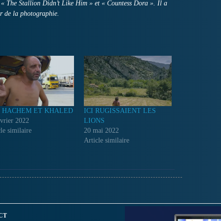
 The Stallion Didn’t Like Him » et « Countess Dora ». Il a
r de la photographie.
, HACHEM ET KHALED
ICI RUGISSAIENT LES
évrier 2022
LIONS
le similaire
20 mai 2022
Article similaire
CT