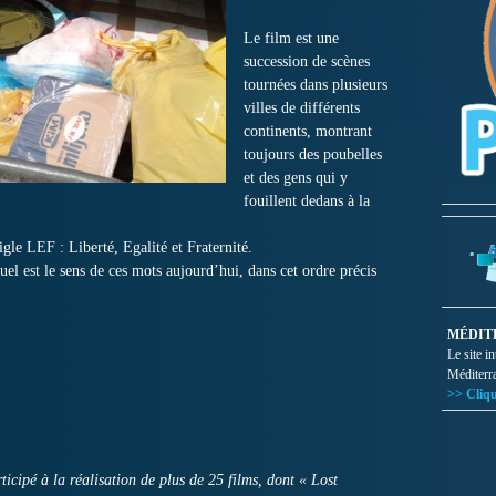
Le film est une
succession de scènes
tournées dans plusieurs
villes de différents
continents, montrant
toujours des poubelles
et des gens qui y
fouillent dedans à la
igle LEF : Liberté, Egalité et Fraternité.
uel est le sens de ces mots aujourd’hui, dans cet ordre précis
MÉDIT
Le site i
Méditerr
>> Cliqu
cipé à la réalisation de plus de 25 films, dont « Lost