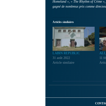
Homeland », « The Rhythm of Crime », «
gagné de nombreux prix comme directeu
Articles similaires
LABIN REPUBLIC
ALI
31 août 2022
11 f
Article similaire
Artic
CONTA