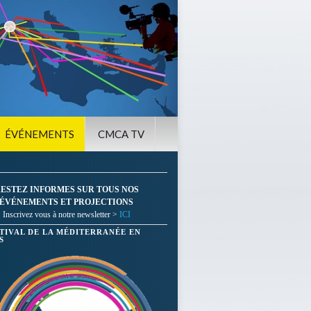
ÉVÉNEMENTS
CMCA TV
ESTEZ INFORMES SUR TOUS NOS
ÉVÉNEMENTS ET PROJECTIONS
Inscrivez vous à notre newsletter >
ICI
STIVAL DE LA MÉDITERRANÉE EN
S