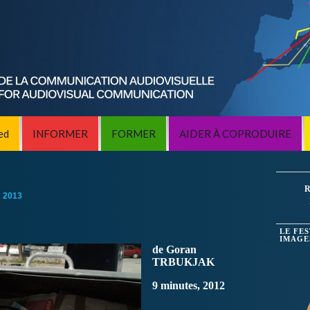
ed
INFORMER
FORMER
AIDER À COPRODUIRE
R
:
2013
LE FE
IMAGE
de Goran
TRBUKJAK
9 minutes, 2012