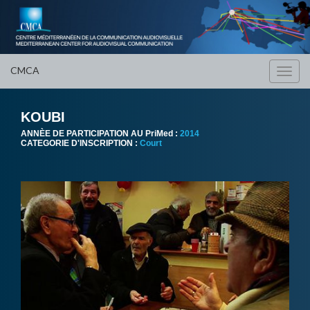
CMCA
Toggl
navig
KOUBI
ANNÈE DE PARTICIPATION AU PriMed :
2014
CATEGORIE D'INSCRIPTION :
Court