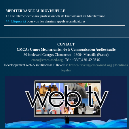
MÉDITERRANÉE AUDIOVISUELLE
Le site internet dédié aux professionnels de l'audiovisuel en Méditerranée.
>> Cliquez ici
pour voir les derniers appels à candidatures
CONTACT
CMCA / Centre Méditerranéen de la Communication Audiovisuelle
30 boulevard Georges Clemenceau - 13004 Marseille (France)
cmca@cmca-med.org
| Tél : +33(0)4 91 42 03 02
Développement web & multimédias F.Revelli >
franco.revelli@cmca-med.org
|
Mentions
légales