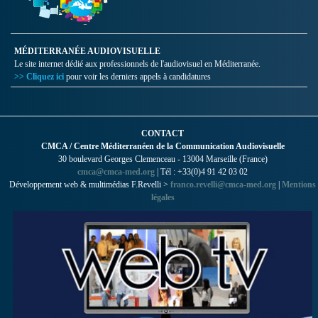
MÉDITERRANÉE AUDIOVISUELLE
Le site internet dédié aux professionnels de l'audiovisuel en Méditerranée.
>> Cliquez ici
pour voir les derniers appels à candidatures
CONTACT
CMCA / Centre Méditerranéen de la Communication Audiovisuelle
30 boulevard Georges Clemenceau - 13004 Marseille (France)
cmca@cmca-med.org
| Tél : +33(0)4 91 42 03 02
Développement web & multimédias F.Revelli >
franco.revelli@cmca-med.org
|
Mentions
légales