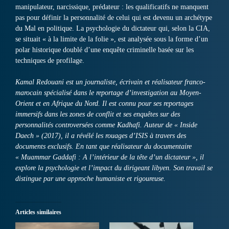
manipulateur, narcissique, prédateur : les qualificatifs ne manquent
pas pour définir la personnalité de celui qui est devenu un archétype
du Mal en politique. La psychologie du dictateur qui, selon la CIA,
se situait « à la limite de la folie », est analysée sous la forme d’un
polar historique doublé d’une enquête criminelle basée sur les
techniques de profilage.
Kamal Redouani est un journaliste, écrivain et réalisateur franco-
marocain spécialisé dans le reportage d’investigation au Moyen-
Orient et en Afrique du Nord. Il est connu pour ses reportages
immersifs dans les zones de conflit et ses enquêtes sur des
personnalités controversées comme Kadhafi. Auteur de « Inside
Daech » (2017), il a révélé les rouages d’ISIS à travers des
documents exclusifs. En tant que réalisateur du documentaire
« Muammar Gaddafi : A l’intérieur de la tête d’un dictateur », il
explore la psychologie et l’impact du dirigeant libyen. Son travail se
distingue par une approche humaniste et rigoureuse.
Articles similaires