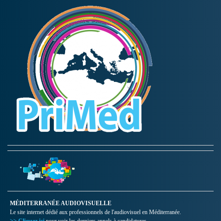
MÉDITERRANÉE AUDIOVISUELLE
Le site internet dédié aux professionnels de l'audiovisuel en Méditerranée.
>> Cliquez ici
pour voir les derniers appels à candidatures