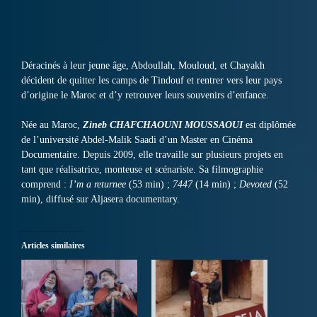
Déracinés à leur jeune âge, Abdoullah, Mouloud, et Chayakh
décident de quitter les camps de Tindouf et rentrer vers leur pays
d’origine le Maroc et d’y retrouver leurs souvenirs d’enfance.
Née au Maroc,
Zineb CHAFCHAOUNI MOUSSAOUI
est diplômée
de l’université Abdel-Malik Saadi d’un Master en Cinéma
Documentaire. Depuis 2009, elle travaille sur plusieurs projets en
tant que réalisatrice, monteuse et scénariste. Sa filmographie
comprend :
I’m a returnee
(53 min) ;
7447
(14 min) ;
Devoted
(52
min), diffusé sur Aljasera documentary.
Articles similaires