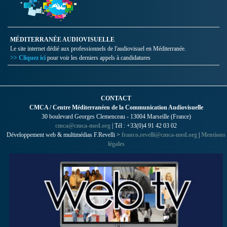
MÉDITERRANÉE AUDIOVISUELLE
Le site internet dédié aux professionnels de l'audiovisuel en Méditerranée.
>> Cliquez ici
pour voir les derniers appels à candidatures
CONTACT
CMCA / Centre Méditerranéen de la Communication Audiovisuelle
30 boulevard Georges Clemenceau - 13004 Marseille (France)
cmca@cmca-med.org
| Tél : +33(0)4 91 42 03 02
Développement web & multimédias F.Revelli >
franco.revelli@cmca-med.org
|
Mentions
légales