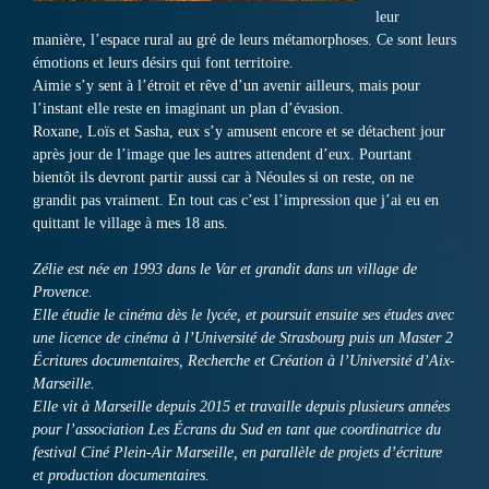
leur
manière, l’espace rural au gré de leurs métamorphoses. Ce sont leurs
émotions et leurs désirs qui font territoire.
Aimie s’y sent à l’étroit et rêve d’un avenir ailleurs, mais pour
l’instant elle reste en imaginant un plan d’évasion.
Roxane, Loïs et Sasha, eux s’y amusent encore et se détachent jour
après jour de l’image que les autres attendent d’eux. Pourtant
bientôt ils devront partir aussi car à Néoules si on reste, on ne
grandit pas vraiment. En tout cas c’est l’impression que j’ai eu en
quittant le village à mes 18 ans.
Zélie est née en 1993 dans le Var et grandit dans un village de
Provence.
Elle étudie le cinéma dès le lycée, et poursuit ensuite ses études avec
une licence de cinéma à l’Université de Strasbourg puis un Master 2
Écritures documentaires, Recherche et Création à l’Université d’Aix-
Marseille.
Elle vit à Marseille depuis 2015 et travaille depuis plusieurs années
pour l’association Les Écrans du Sud en tant que coordinatrice du
festival Ciné Plein-Air Marseille, en parallèle de projets d’écriture
et production documentaires.