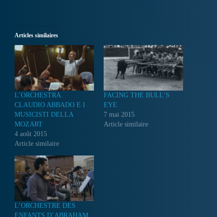
Articles similaires
L’ORCHESTRA.
FACING THE BULL’S
CLAUDIO ABBADO E I
EYE
MUSICISTI DELLA
7 mai 2015
MOZART
Article similaire
4 août 2015
Article similaire
L’ORCHESTRE DES
ENFANTS D’ABRAHAM