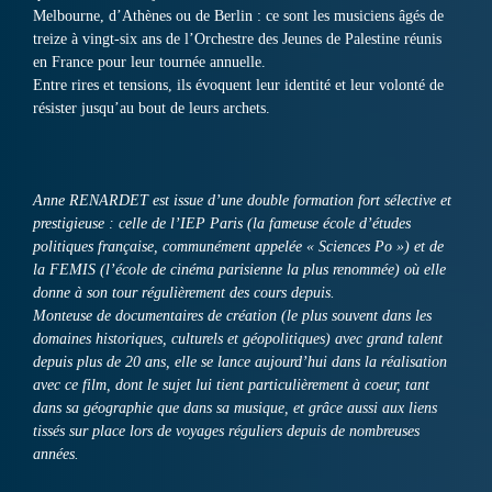
Melbourne, d’Athènes ou de Berlin : ce sont les musiciens âgés de
treize à vingt-six ans de l’Orchestre des Jeunes de Palestine réunis
en France pour leur tournée annuelle.
Entre rires et tensions, ils évoquent leur identité et leur volonté de
résister jusqu’au bout de leurs archets.
Anne RENARDET est issue d’une double formation fort sélective et
prestigieuse : celle de l’IEP Paris (la fameuse école d’études
politiques française, communément appelée « Sciences Po ») et de
la FEMIS (l’école de cinéma parisienne la plus renommée) où elle
donne à son tour régulièrement des cours depuis.
Monteuse de documentaires de création (le plus souvent dans les
domaines historiques, culturels et géopolitiques) avec grand talent
depuis plus de 20 ans, elle se lance aujourd’hui dans la réalisation
avec ce film, dont le sujet lui tient particulièrement à coeur, tant
dans sa géographie que dans sa musique, et grâce aussi aux liens
tissés sur place lors de voyages réguliers depuis de nombreuses
années.