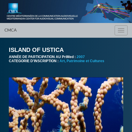
CMCA
Toggl
navig
ISLAND OF USTICA
ANNÈE DE PARTICIPATION AU PriMed :
2007
CATEGORIE D'INSCRIPTION :
Art, Patrimoine et Cultures