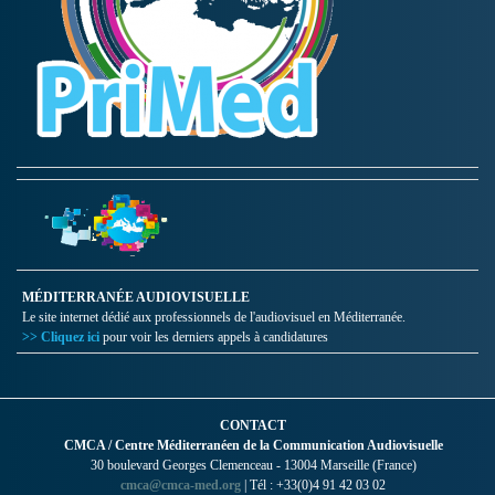
MÉDITERRANÉE AUDIOVISUELLE
Le site internet dédié aux professionnels de l'audiovisuel en Méditerranée.
>> Cliquez ici
pour voir les derniers appels à candidatures
CONTACT
CMCA / Centre Méditerranéen de la Communication Audiovisuelle
30 boulevard Georges Clemenceau - 13004 Marseille (France)
cmca@cmca-med.org
| Tél : +33(0)4 91 42 03 02