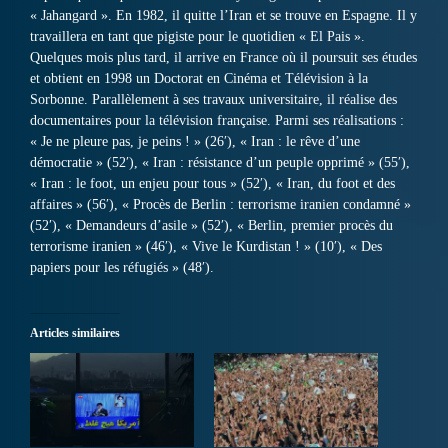
« Jahangard ». En 1982, il quitte l’Iran et se trouve en Espagne. Il y
travaillera en tant que pigiste pour le quotidien « El Pais ».
Quelques mois plus tard, il arrive en France où il poursuit ses études
et obtient en 1998 un Doctorat en Cinéma et Télévision à la
Sorbonne. Parallèlement à ses travaux universitaire, il réalise des
documentaires pour la télévision française. Parmi ses réalisations :
« Je ne pleure pas, je peins ! » (26′), « Iran : le rêve d’une
démocratie » (52′), « Iran : résistance d’un peuple opprimé » (55′),
« Iran : le foot, un enjeu pour tous » (52′), « Iran, du foot et des
affaires » (56′), « Procès de Berlin : terrorisme iranien condamné »
(52′), « Demandeurs d’asile » (52′), « Berlin, premier procès du
terrorisme iranien » (46′), « Vive le Kurdistan ! » (10′), « Des
papiers pour les réfugiés » (48′).
Articles similaires