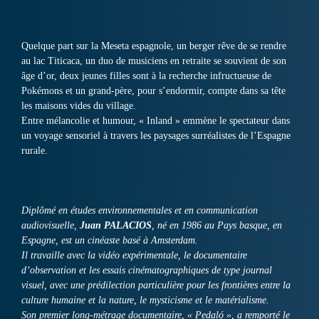
Quelque part sur la Meseta espagnole, un berger rêve de se rendre
au lac Titicaca, un duo de musiciens en retraite se souvient de son
âge d’or, deux jeunes filles sont à la recherche infructueuse de
Pokémons et un grand-père, pour s’endormir, compte dans sa tête
les maisons vides du village.
Entre mélancolie et humour, « Inland » emmène le spectateur dans
un voyage sensoriel à travers les paysages surréalistes de l’Espagne
rurale.
Diplômé en études environnementales et en communication
audiovisuelle,
Juan PALACIOS
, né en 1986 au Pays basque, en
Espagne, est un cinéaste basé à Amsterdam.
Il travaille avec la vidéo expérimentale, le documentaire
d’observation et les essais cinématographiques de type journal
visuel, avec une prédilection particulière pour les frontières entre la
culture humaine et la nature, le mysticisme et le matérialisme.
Son premier long-métrage documentaire, « Pedaló », a remporté le