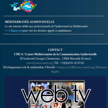
MÉDITERRANÉE AUDIOVISUELLE
Le site internet dédié aux professionnels de l'audiovisuel en Méditerranée.
>> Cliquez ici
pour voir les derniers appels à candidatures
CONTACT
CMCA / Centre Méditerranéen de la Communication Audiovisuelle
30 boulevard Georges Clemenceau - 13004 Marseille (France)
cmca@cmca-med.org
| Tél : +33(0)4 91 42 03 02
Développement web & multimédias F.Revelli >
franco.revelli@cmca-med.org
|
Mentions
légales