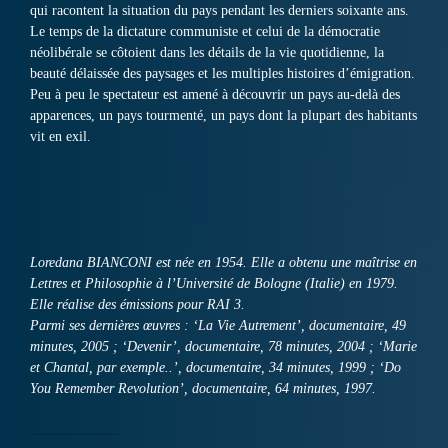
qui racontent la situation du pays pendant les derniers soixante ans.
Le temps de la dictature communiste et celui de la démocratie
néolibérale se côtoient dans les détails de la vie quotidienne, la
beauté délaissée des paysages et les multiples histoires d’émigration.
Peu à peu le spectateur est amené à découvrir un pays au-delà des
apparences, un pays tourmenté, un pays dont la plupart des habitants
vit en exil.
Loredana BIANCONI est née en 1954. Elle a obtenu une maîtrise en
Lettres et Philosophie à l’Université de Bologne (Italie) en 1979.
Elle réalise des émissions pour RAI 3.
Parmi ses dernières œuvres : ‘La Vie Autrement’, documentaire, 49
minutes, 2005 ; ‘Devenir’, documentaire, 78 minutes, 2004 ; ‘Marie
et Chantal, par exemple..’, documentaire, 34 minutes, 1999 ; ‘Do
You Remember Revolution’, documentaire, 64 minutes, 1997.