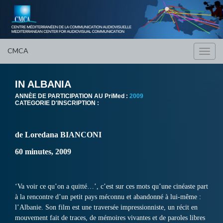
CMCA
Toggl
navig
IN ALBANIA
ANNÈE DE PARTICIPATION AU PriMed :
2009
CATEGORIE D'INSCRIPTION :
de Loredana BIANCONI
60 minutes, 2009
‘Va voir ce qu’on a quitté…’, c’est sur ces mots qu’une cinéaste part
à la rencontre d’un petit pays méconnu et abandonné à lui-même :
l’Albanie. Son film est une traversée impressionniste, un récit en
mouvement fait de traces, de mémoires vivantes et de paroles libres