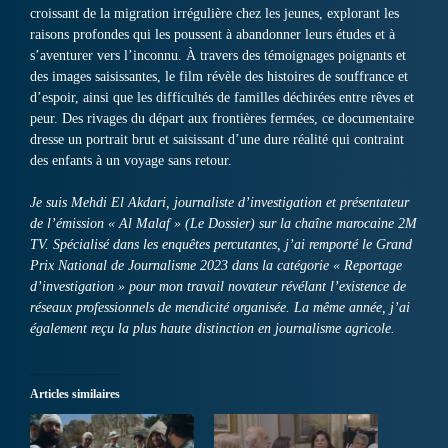
croissant de la migration irrégulière chez les jeunes, explorant les
raisons profondes qui les poussent à abandonner leurs études et à
s’aventurer vers l’inconnu.
À travers des témoignages poignants et
des images saisissantes, le film révèle des histoires de souffrance et
d’espoir, ainsi que les difficultés de familles déchirées entre rêves et
peur.
Des rivages du départ aux frontières fermées, ce documentaire
dresse un portrait brut et saisissant d’une dure réalité qui contraint
des enfants à un voyage sans retour.
Je suis Mehdi El Akdari, journaliste d’investigation et présentateur
de l’émission « Al Malaf » (Le Dossier) sur la chaîne marocaine 2M
TV.
Spécialisé dans les enquêtes percutantes, j’ai remporté le Grand
Prix National de Journalisme 2023 dans la catégorie « Reportage
d’investigation » pour mon travail novateur révélant l’existence de
réseaux professionnels de mendicité organisée.
La même année, j’ai
également reçu la plus haute distinction en journalisme agricole.
Articles similaires