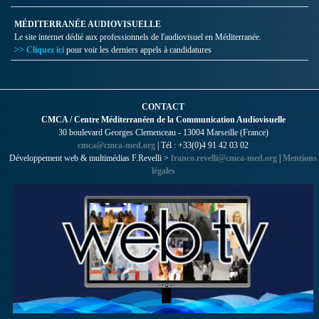
MÉDITERRANÉE AUDIOVISUELLE
Le site internet dédié aux professionnels de l'audiovisuel en Méditerranée.
>> Cliquez ici
pour voir les derniers appels à candidatures
CONTACT
CMCA / Centre Méditerranéen de la Communication Audiovisuelle
30 boulevard Georges Clemenceau - 13004 Marseille (France)
cmca@cmca-med.org
| Tél : +33(0)4 91 42 03 02
Développement web & multimédias F.Revelli >
franco.revelli@cmca-med.org
|
Mentions
légales