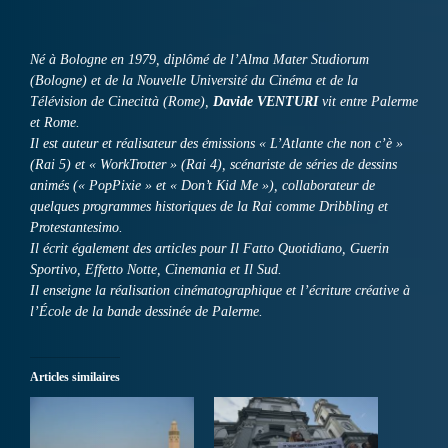
Né à Bologne en 1979, diplômé de l’Alma Mater Studiorum
(Bologne) et de la Nouvelle Université du Cinéma et de la
Télévision de Cinecittà (Rome),
Davide VENTURI
vit entre Palerme
et Rome.
Il est auteur et réalisateur des émissions « L’Atlante che non c’è »
(Rai 5) et « WorkTrotter » (Rai 4), scénariste de séries de dessins
animés (« PopPixie » et « Don’t Kid Me »), collaborateur de
quelques programmes historiques de la Rai comme Dribbling et
Protestantesimo.
Il écrit également des articles pour Il Fatto Quotidiano, Guerin
Sportivo, Effetto Notte, Cinemania et Il Sud.
Il enseigne la réalisation cinématographique et l’écriture créative à
l’École de la bande dessinée de Palerme.
Articles similaires