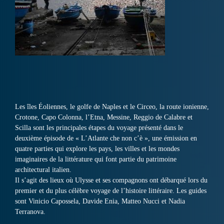
Les îles Éoliennes, le golfe de Naples et le Circeo, la route ionienne,
Crotone, Capo Colonna, l’Etna, Messine, Reggio de Calabre et
Scilla sont les principales étapes du voyage présenté dans le
deuxième épisode de « L’Atlante che non c’è », une émission en
quatre parties qui explore les pays, les villes et les mondes
imaginaires de la littérature qui font partie du patrimoine
architectural italien.
Il s’agit des lieux où Ulysse et ses compagnons ont débarqué lors du
premier et du plus célèbre voyage de l’histoire littéraire. Les guides
sont Vinicio Capossela, Davide Enia, Matteo Nucci et Nadia
Terranova.