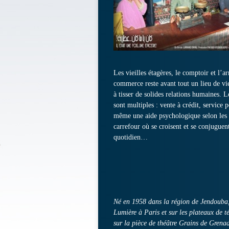
Les vieilles étagères, le comptoir et l’ar
commerce reste avant tout un lieu de vi
à tisser de solides relations humaines. 
sont multiples : vente à crédit, service p
même une aide psychologique selon les be
carrefour où se croisent et se conjuguent
quotidien…
Né en 1958 dans la région de Jendouba
Lumière à Paris et sur les plateaux de t
sur la pièce de théâtre Grains de Grena