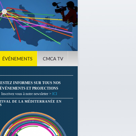
ÉVÉNEMENTS
CMCA TV
ESTEZ INFORMES SUR TOUS NOS
ÉVÉNEMENTS ET PROJECTIONS
Inscrivez vous à notre newsletter >
ICI
STIVAL DE LA MÉDITERRANÉE EN
S