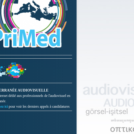
ERRANÉE AUDIOVISUELLE
nternet dédié aux professionnels de l'audiovisuel en
anée.
ez ici
pour voir les derniers appels à candidatures