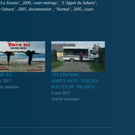
 : ‘La Zaouia’, 2000, court-métrage ; ‘L’Appel du Sahara’,
u Sahara’, 2005, documentaire ; ‘Normal’, 2005, court-
RE ICI
LES EPICIERS
i 2015
AMBULANTS : SUR LES
le similaire
ROUTES DE VALINCO
6 mai 2015
Article similaire