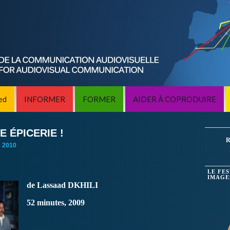
ed
INFORMER
FORMER
AIDER À COPRODUIRE
NE ÉPICERIE !
R
:
2010
LE FE
IMAGE
de Lassaad DKHILI
52 minutes, 2009