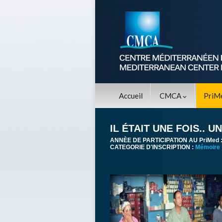
Accueil
CMCA
PriM
IL ÉTAIT UNE FOIS.. U
ANNÈE DE PARTICIPATION AU PriMed 
CATEGORIE D'INSCRIPTION :
Mémoire