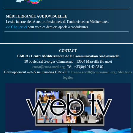
MÉDITERRANÉE AUDIOVISUELLE
Le site internet dédié aux professionnels de l'audiovisuel en Méditerranée.
>> Cliquez ici
pour voir les derniers appels à candidatures
CONTACT
CMCA / Centre Méditerranéen de la Communication Audiovisuelle
30 boulevard Georges Clemenceau - 13004 Marseille (France)
cmca@cmca-med.org
| Tél : +33(0)4 91 42 03 02
Développement web & multimédias F.Revelli >
franco.revelli@cmca-med.org
|
Mentions
légales