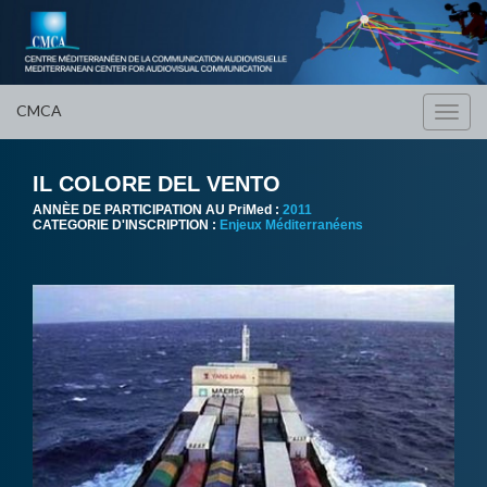
CMCA
Toggl
navig
IL COLORE DEL VENTO
ANNÈE DE PARTICIPATION AU PriMed :
2011
CATEGORIE D'INSCRIPTION :
Enjeux Méditerranéens