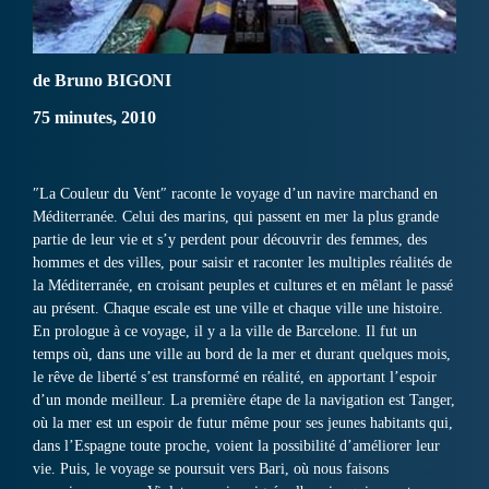
de Bruno BIGONI
75 minutes, 2010
″La Couleur du Vent″ raconte le voyage d’un navire marchand en
Méditerranée. Celui des marins, qui passent en mer la plus grande
partie de leur vie et s’y perdent pour découvrir des femmes, des
hommes et des villes, pour saisir et raconter les multiples réalités de
la Méditerranée, en croisant peuples et cultures et en mêlant le passé
au présent. Chaque escale est une ville et chaque ville une histoire.
En prologue à ce voyage, il y a la ville de Barcelone. Il fut un
temps où, dans une ville au bord de la mer et durant quelques mois,
le rêve de liberté s’est transformé en réalité, en apportant l’espoir
d’un monde meilleur. La première étape de la navigation est Tanger,
où la mer est un espoir de futur même pour ses jeunes habitants qui,
dans l’Espagne toute proche, voient la possibilité d’améliorer leur
vie. Puis, le voyage se poursuit vers Bari, où nous faisons