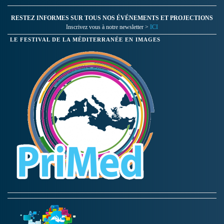
RESTEZ INFORMES SUR TOUS NOS ÉVÉNEMENTS ET PROJECTIONS
Inscrivez vous à notre newsletter >
ICI
LE FESTIVAL DE LA MÉDITERRANÉE EN IMAGES