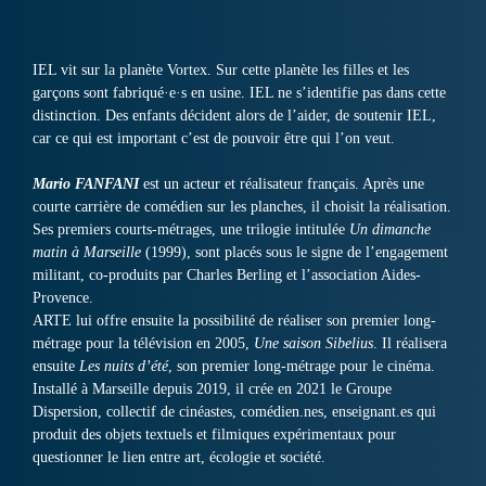
IEL vit sur la planète Vortex. Sur cette planète les filles et les
garçons sont fabriqué·e·s en usine. IEL ne s’identifie pas dans cette
distinction. Des enfants décident alors de l’aider, de soutenir IEL,
car ce qui est important c’est de pouvoir être qui l’on veut.
Mario FANFANI
est un acteur et réalisateur français. Après une
courte carrière de comédien sur les planches, il choisit la réalisation.
Ses premiers courts-métrages, une trilogie intitulée
Un dimanche
matin à Marseille
(1999), sont placés sous le signe de l’engagement
militant, co-produits par Charles Berling et l’association Aides-
Provence.
ARTE lui offre ensuite la possibilité de réaliser son premier long-
métrage pour la télévision en 2005,
Une saison Sibelius
. Il réalisera
ensuite
Les nuits d’été
, son premier long-métrage pour le cinéma.
Installé à Marseille depuis 2019, il crée en 2021 le Groupe
Dispersion, collectif de cinéastes, comédien.nes, enseignant.es qui
produit des objets textuels et filmiques expérimentaux pour
questionner le lien entre art, écologie et société.