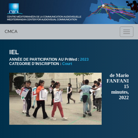
CMCA
Toggl
navig
IEL
ANNÈE DE PARTICIPATION AU PriMed :
2023
CATEGORIE D'INSCRIPTION :
Court
de Mario
FANFANI
15
minutes,
2022