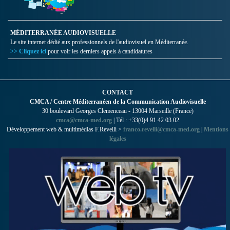
MÉDITERRANÉE AUDIOVISUELLE
Le site internet dédié aux professionnels de l'audiovisuel en Méditerranée.
>> Cliquez ici
pour voir les derniers appels à candidatures
CONTACT
CMCA / Centre Méditerranéen de la Communication Audiovisuelle
30 boulevard Georges Clemenceau - 13004 Marseille (France)
cmca@cmca-med.org
| Tél : +33(0)4 91 42 03 02
Développement web & multimédias F.Revelli >
franco.revelli@cmca-med.org
|
Mentions
légales