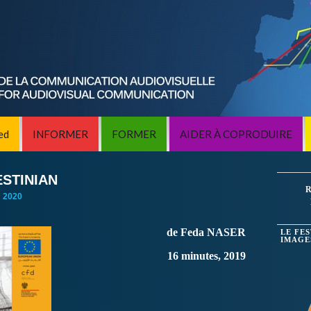
ed
INFORMER
FORMER
AIDER À COPRODUIRE
ESTINIAN
R
:
2020
de Feda NASER
LE FE
IMAGE
16 minutes, 2019