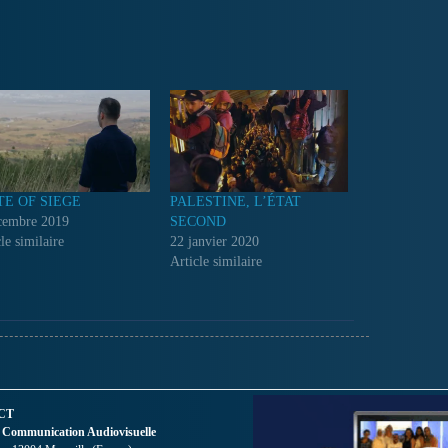
TE OF SIEGE
PALESTINE, L’ÉTAT
cembre 2019
SECOND
le similaire
22 janvier 2020
Article similaire
CT
 Communication Audiovisuelle