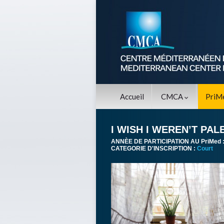
Accueil
CMCA
PriM
I WISH I WEREN’T PAL
ANNÈE DE PARTICIPATION AU PriMed 
CATEGORIE D'INSCRIPTION :
Court