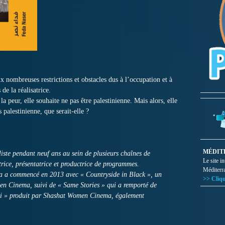
x nombreuses restrictions et obstacles dus à l’occupation et à
 de la réalisatrice.
la peur, elle souhaite ne pas être palestinienne. Mais alors, elle
s palestinienne, que serait-elle ?
MÉDIT
iste pendant neuf ans au sein de plusieurs chaînes de
Le site i
ctrice, présentatrice et productrice de programmes.
Méditerr
a a commencé en 2013 avec « Countryside in Black », un
>> Cliqu
n Cinema, suivi de « Same Stories » qui a remporté de
iti » produit par Shashat Women Cinema, également