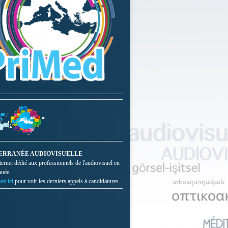
ERRANÉE AUDIOVISUELLE
nternet dédié aux professionnels de l'audiovisuel en
anée.
ez ici
pour voir les derniers appels à candidatures