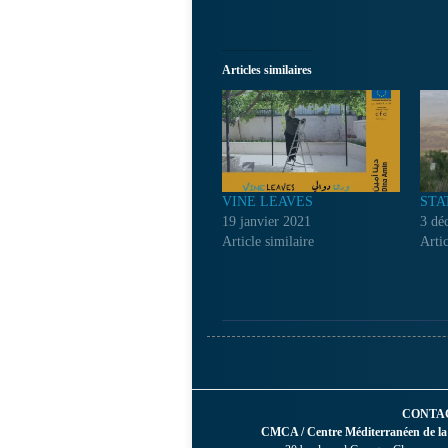
Articles similaires
VINE LEAVES
STA
19 janvier 2021
3 dé
Article similaire
Artic
CONTA
CMCA / Centre Méditerranéen de la