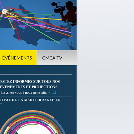
ÉVÉNEMENTS
CMCA TV
ESTEZ INFORMES SUR TOUS NOS
ÉVÉNEMENTS ET PROJECTIONS
Inscrivez vous à notre newsletter >
ICI
STIVAL DE LA MÉDITERRANÉE EN
S