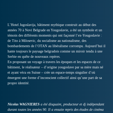
L’Hotel Jugoslavija, bâtiment mythique construit au début des
années 70 à Novi Belgrade en Yougoslavie, a été un symbole et un
témoin des différents moments qui ont façonné l’ex-Yougoslavie :
de Tito à Milosevic, du socialisme au nationalisme, des
bombardements de l’OTAN au libéralisme corrompu. Aujourd’hui il
hante toujours le paysage belgradois comme un miroir tendu à une
Serbie en quête de nouveaux repères.
En proposant un voyage à travers les époques et les espaces de ce
bâtiment, le réalisateur – d’origine yougoslave par sa mère mais né
et ayant vécu en Suisse – crée un espace-temps singulier d’où
émergent une forme d’inconscient collectif ainsi qu’une part de sa
propre identité.
Nicolas WAGNIERES
a été disquaire, producteur et dj indépendant
durant toutes les années 90. Il a ensuite repris des études de cinéma