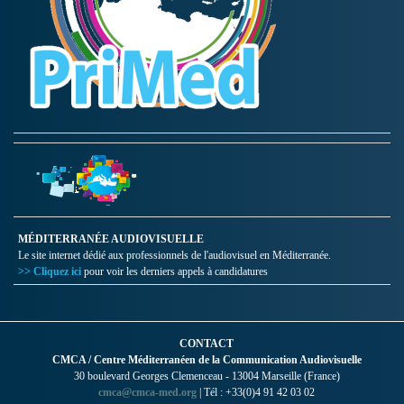
MÉDITERRANÉE AUDIOVISUELLE
Le site internet dédié aux professionnels de l'audiovisuel en Méditerranée.
>> Cliquez ici
pour voir les derniers appels à candidatures
CONTACT
CMCA / Centre Méditerranéen de la Communication Audiovisuelle
30 boulevard Georges Clemenceau - 13004 Marseille (France)
cmca@cmca-med.org
| Tél : +33(0)4 91 42 03 02