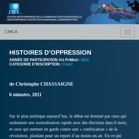
CMCA
Toggl
navig
HISTOIRES D’OPPRESSION
ANNÈE DE PARTICIPATION AU PriMed :
2011
CATEGORIE D'INSCRIPTION :
Court
de Christophe CHASSAIGNE
6 minutes, 2011
Sur le plan politique aujourd’hui, le débat est dominé par ceux qui
souhaitent une normalisation rapide avec des élections dans 6 mois,
et ceux qui mettent en garde contre une « confiscation » de la
révolution, plaidant pour un report d’au moins un an. En ce qui