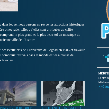
 dans lequel nous passons en revue les attractions historiques
’ère omeyyade, telles qu’elles sont attribuées au calife
omprend le plus grand et le plus beau sol en mosaïque du
ncienne ville de l’histoire.
 des Beaux-arts de l’université de Bagdad en 1986 et travaille
e nombreux festivals dans le monde entier a réalisé de
télévisés.
MÉDIT
Le site i
Méditerr
>> Cliqu
PING OVER RUBBLE
A FOOTNOTE IN BALLET