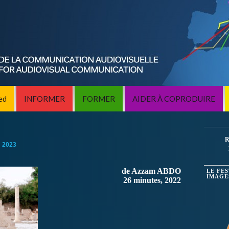
ed
INFORMER
FORMER
AIDER À COPRODUIRE
R
:
2023
de Azzam ABDO
LE FE
IMAGE
26 minutes, 2022