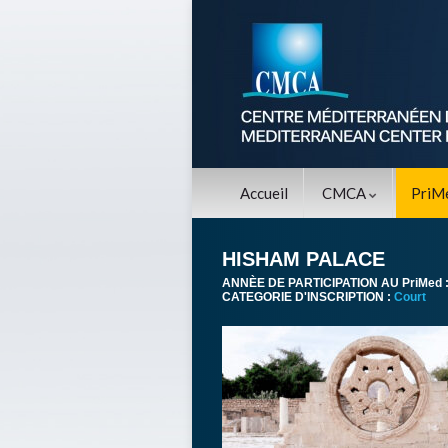
Accueil
CMCA
PriM
HISHAM PALACE
ANNÈE DE PARTICIPATION AU PriMed 
CATEGORIE D'INSCRIPTION :
Court