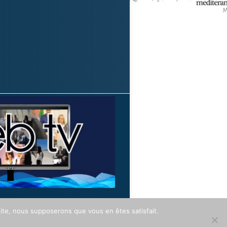
 site, nous supposerons que vous en êtes satisfait.