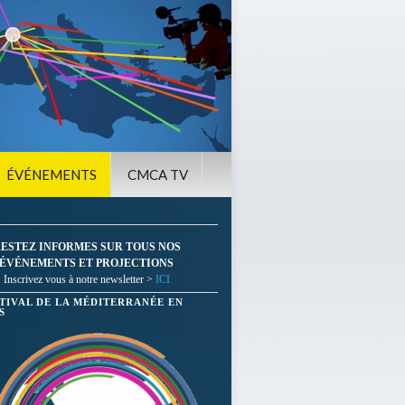
ÉVÉNEMENTS
CMCA TV
ESTEZ INFORMES SUR TOUS NOS
ÉVÉNEMENTS ET PROJECTIONS
Inscrivez vous à notre newsletter >
ICI
STIVAL DE LA MÉDITERRANÉE EN
S