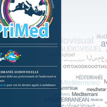
ERRANÉE AUDIOVISUELLE
nternet dédié aux professionnels de l'audiovisuel en
anée.
ez ici
pour voir les derniers appels à candidatures