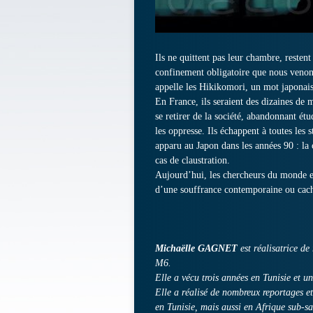
Ils ne quittent pas leur chambre, reste
confinement obligatoire que nous venons 
appelle les Hikikomori, un mot japonais q
En France, ils seraient des dizaines de m
se retirer de la société, abandonnant ét
les oppresse. Ils échappent à toutes les 
apparu au Japon dans les années 90 : la 
cas de claustration.
Aujourd’hui, les chercheurs du monde ent
d’une souffrance contemporaine ou cach
Michaëlle GAGNET
est réalisatrice de
M6.
Elle a vécu trois années en Tunisie et u
Elle a réalisé de nombreux reportages 
en Tunisie, mais aussi en Afrique sub-s