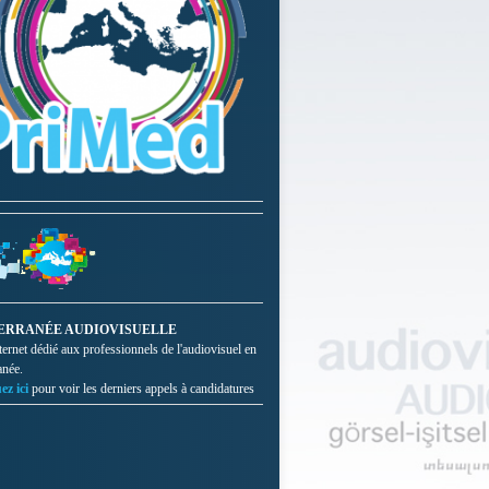
ERRANÉE AUDIOVISUELLE
nternet dédié aux professionnels de l'audiovisuel en
anée.
ez ici
pour voir les derniers appels à candidatures