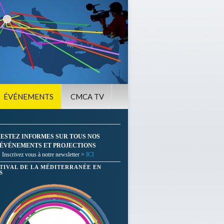
ÉVÉNEMENTS
CMCA TV
ESTEZ INFORMES SUR TOUS NOS
ÉVÉNEMENTS ET PROJECTIONS
Inscrivez vous à notre newsletter >
ICI
STIVAL DE LA MÉDITERRANÉE EN
S