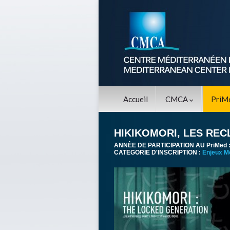
Accueil
CMCA
PriM
HIKIKOMORI, LES RE
ANNÈE DE PARTICIPATION AU PriMed 
CATEGORIE D'INSCRIPTION :
Enjeux M