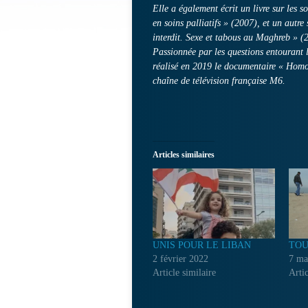
Elle a également écrit un livre sur les s
en soins palliatifs » (2007), et un autr
interdit. Sexe et tabous au Maghreb » (
Passionnée par les questions entourant la
réalisé en 2019 le documentaire « Homo
chaîne de télévision française M6.
Articles similaires
UNIS POUR LE LIBAN
TOU
2 février 2022
7 ma
Article similaire
Artic