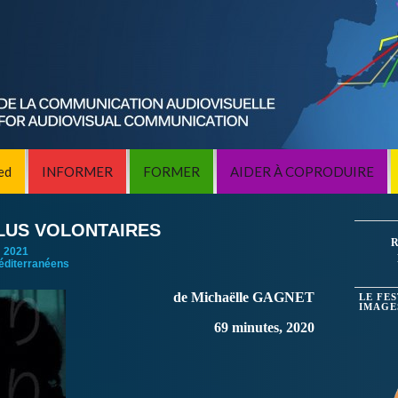
ed
INFORMER
FORMER
AIDER À COPRODUIRE
CLUS VOLONTAIRES
R
:
2021
éditerranéens
de Michaëlle GAGNET
LE FE
IMAGE
69 minutes, 2020