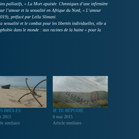
oins palliatifs, « La Mort apaisée. Chroniques d’une infirmière
e sur l’amour et la sexualité en Afrique du Nord, « L’amour
2019), préfacé par Leïla Slimani.
 sexualité et le combat pour les libertés individuelles, elle a
phobie dans le monde : aux racines de la haine » pour la
S BRÛLÉS
JE TE RÉPUDIE
i 2015
6 mai 2015
le similaire
Article similaire