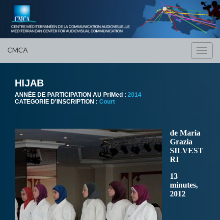
CMCA
Toggl
navig
HIJAB
ANNÈE DE PARTICIPATION AU PriMed :
2014
CATEGORIE D'INSCRIPTION :
Court
de Maria
Grazia
SILVEST
RI
13
minutes,
2012