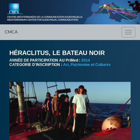
CMCA
Toggl
navig
HÉRACLITUS, LE BATEAU NOIR
ANNÈE DE PARTICIPATION AU PriMed :
2014
CATEGORIE D'INSCRIPTION :
Art, Patrimoine et Cultures