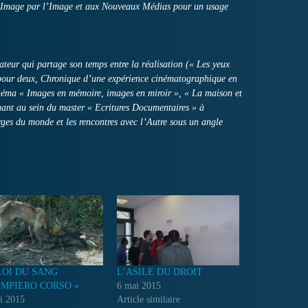
l’Image par l’Image et aux Nouveaux Médias pour un usage
ateur qui partage son temps entre la réalisation (« Les yeux
2 pour deux, Chronique d’une expérience cinématographique en
cinéma « Images en mémoire, images en miroir », « La maison et
nant au sein du master « Ecritures Documentaires » à
rges du monde et les rencontres avec l’Autre sous un angle
LOI DU SANG
L’ASILE DU DROIT
AMPIERO CORSO »
6 mai 2015
i 2015
Article similaire