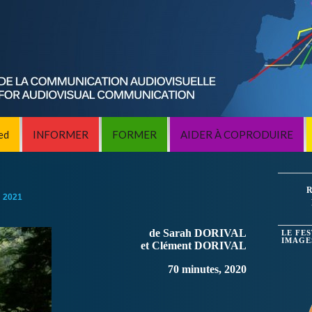
ed
INFORMER
FORMER
AIDER À COPRODUIRE
R
:
2021
de Sarah DORIVAL
LE FE
IMAGE
et Clément DORIVAL
70 minutes, 2020