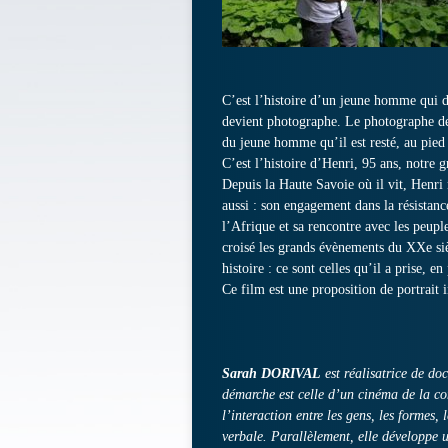
C’est l’histoire d’un jeune homme qui dev
devient photographe. Le photographe de
du jeune homme qu’il est resté, au pie
C’est l’histoire d’Henri, 95 ans, notre g
Depuis la Haute Savoie où il vit, Henr
aussi : son engagement dans la résistanc
l’Afrique et sa rencontre avec les peup
croisé les grands évènements du XXe si
histoire : ce sont celles qu’il a prise, 
Ce film est une proposition de portrait
Sarah DORIVAL
est réalisatrice de do
démarche est celle d’un cinéma de la con
l’interaction entre les gens, les formes,
verbale. Parallèlement, elle développe 