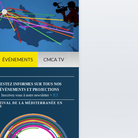
ÉVÉNEMENTS
CMCA TV
ESTEZ INFORMES SUR TOUS NOS
ÉVÉNEMENTS ET PROJECTIONS
Inscrivez vous à notre newsletter >
ICI
STIVAL DE LA MÉDITERRANÉE EN
S