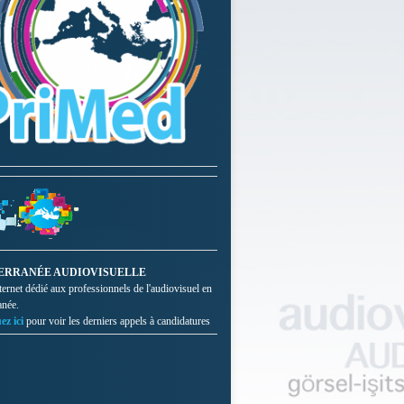
ERRANÉE AUDIOVISUELLE
nternet dédié aux professionnels de l'audiovisuel en
anée.
ez ici
pour voir les derniers appels à candidatures