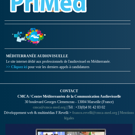
MÉDITERRANÉE AUDIOVISUELLE
Le site internet dédié aux professionnels de l'audiovisuel en Méditerranée.
>> Cliquez ici
pour voir les derniers appels à candidatures
CONTACT
CMCA / Centre Méditerranéen de la Communication Audiovisuelle
30 boulevard Georges Clemenceau - 13004 Marseille (France)
cmca@cmca-med.org
| Tél : +33(0)4 91 42 03 02
Développement web & multimédias F.Revelli >
franco.revelli@cmca-med.org
|
Mentions
légales