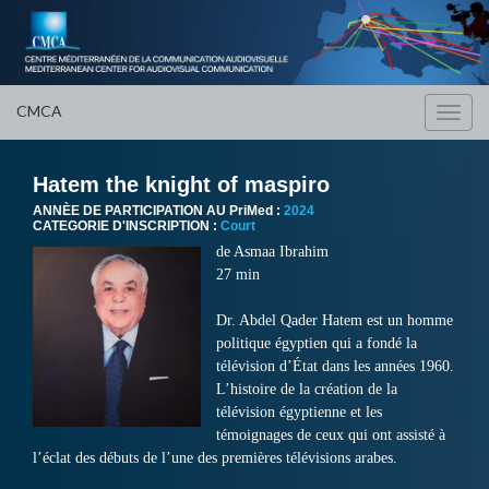
CMCA
Toggl
navig
Hatem the knight of maspiro
ANNÈE DE PARTICIPATION AU PriMed :
2024
CATEGORIE D'INSCRIPTION :
Court
de Asmaa Ibrahim
27 min
Dr. Abdel Qader Hatem est un homme
politique égyptien qui a fondé la
télévision d’État dans les années 1960.
L’histoire de la création de la
télévision égyptienne et les
témoignages de ceux qui ont assisté à
l’éclat des débuts de l’une des premières télévisions arabes.