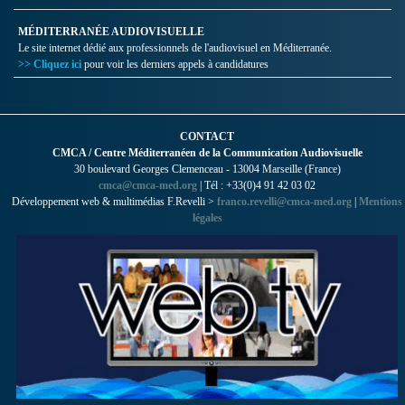
MÉDITERRANÉE AUDIOVISUELLE
Le site internet dédié aux professionnels de l'audiovisuel en Méditerranée.
>> Cliquez ici
pour voir les derniers appels à candidatures
CONTACT
CMCA / Centre Méditerranéen de la Communication Audiovisuelle
30 boulevard Georges Clemenceau - 13004 Marseille (France)
cmca@cmca-med.org
| Tél : +33(0)4 91 42 03 02
Développement web & multimédias F.Revelli >
franco.revelli@cmca-med.org
|
Mentions
légales