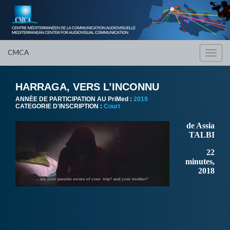
CMCA
Toggl
navig
HARRAGA, VERS L’INCONNU
ANNÈE DE PARTICIPATION AU PriMed :
2019
CATEGORIE D'INSCRIPTION :
Court
de Assia
TALBI
22
minutes,
2018