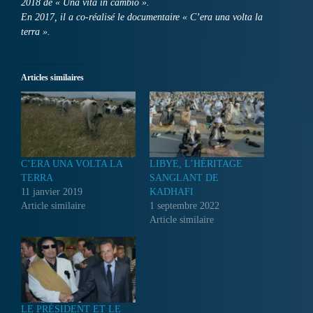
2018 de « Una vita in cambio ».
En 2017, il a co-réalisé le documentaire « C’era una volta la
terra ».
Articles similaires
C’ERA UNA VOLTA LA
LIBYE, L’HÉRITAGE
TERRA
SANGLANT DE
11 janvier 2019
KADHAFI
Article similaire
1 septembre 2022
Article similaire
LE PRÉSIDENT ET LE