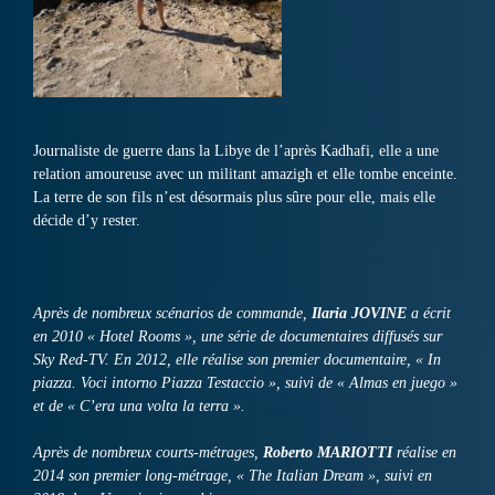
Journaliste de guerre dans la Libye de l’après Kadhafi, elle a une
relation amoureuse avec un militant amazigh et elle tombe enceinte.
La terre de son fils n’est désormais plus sûre pour elle, mais elle
décide d’y rester.
Après de nombreux scénarios de commande,
Ilaria JOVINE
a écrit
en 2010 « Hotel Rooms », une série de documentaires diffusés sur
Sky Red-TV. En 2012, elle réalise son premier documentaire, « In
piazza. Voci intorno Piazza Testaccio », suivi de « Almas en juego »
et de « C’era una volta la terra ».
Après de nombreux courts-métrages,
Roberto MARIOTTI
réalise en
2014 son premier long-métrage, « The Italian Dream », suivi en