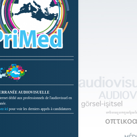
ERRANÉE AUDIOVISUELLE
nternet dédié aux professionnels de l'audiovisuel en
anée.
ez ici
pour voir les derniers appels à candidatures