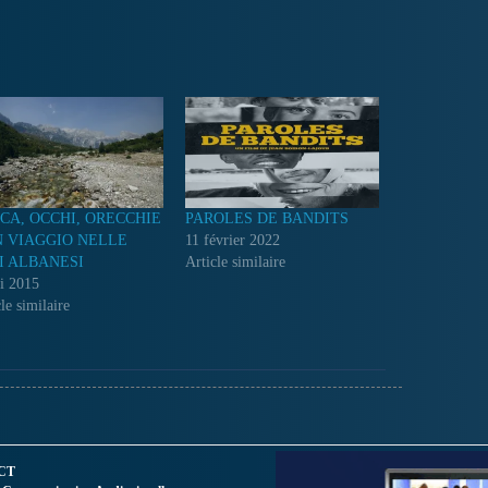
CA, OCCHI, ORECCHIE
PAROLES DE BANDITS
N VIAGGIO NELLE
11 février 2022
I ALBANESI
Article similaire
i 2015
le similaire
CT