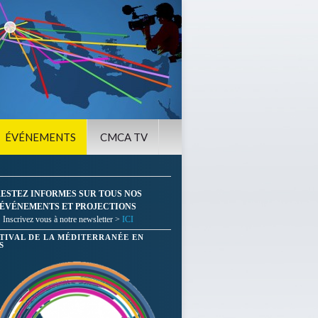
ÉVÉNEMENTS
CMCA TV
ESTEZ INFORMES SUR TOUS NOS
ÉVÉNEMENTS ET PROJECTIONS
Inscrivez vous à notre newsletter >
ICI
STIVAL DE LA MÉDITERRANÉE EN
S