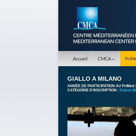
Accueil
CMCA
PriM
GIALLO A MILANO
ANNÈE DE PARTICIPATION AU PriMed 
CATEGORIE D'INSCRIPTION :
Enjeux M