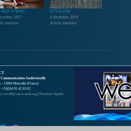
 RED STRING
SOYALISM
écembre 2017
4 décembre 2019
le similaire
Article similaire
CT
 Communication Audiovisuelle
- 13004 Marseille (France)
 : +33(0)4 91 42 03 02
co.revelli@cmca-med.org
|
Mentions légales