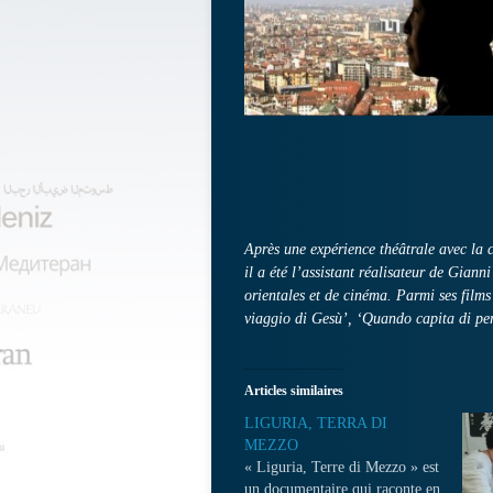
Après une expérience théâtrale avec la 
il a été l’assistant réalisateur de Giann
orientales et de cinéma. Parmi ses film
viaggio di Gesù’, ‘Quando capita di per
Articles similaires
LIGURIA, TERRA DI
MEZZO
« Liguria, Terre di Mezzo » est
un documentaire qui raconte en