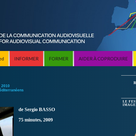
ed
INFORMER
FORMER
AIDER À COPRODUIRE
R
:
2010
éditerranéens
LE FE
IMAGE
de Sergio BASSO
75 minutes, 2009