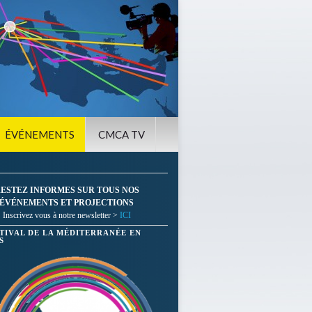
ÉVÉNEMENTS
CMCA TV
ESTEZ INFORMES SUR TOUS NOS
ÉVÉNEMENTS ET PROJECTIONS
Inscrivez vous à notre newsletter >
ICI
STIVAL DE LA MÉDITERRANÉE EN
S