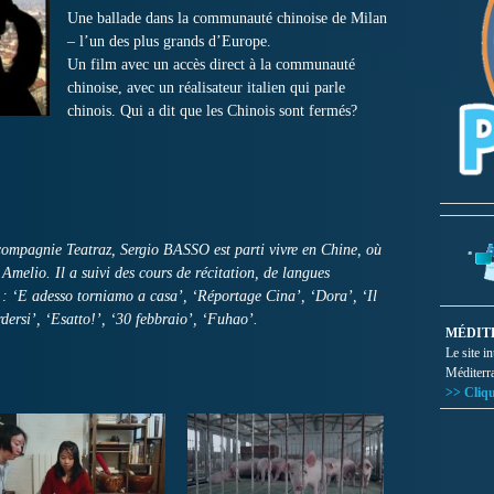
Une ballade dans la communauté chinoise de Milan
– l’un des plus grands d’Europe.
Un film avec un accès direct à la communauté
chinoise, avec un réalisateur italien qui parle
chinois. Qui a dit que les Chinois sont fermés?
compagnie Teatraz, Sergio BASSO est parti vivre en Chine, où
i Amelio. Il a suivi des cours de récitation, de langues
s : ‘E adesso torniamo a casa’, ‘Réportage Cina’, ‘Dora’, ‘Il
dersi’, ‘Esatto!’, ‘30 febbraio’, ‘Fuhao’.
MÉDIT
Le site i
Méditerr
>> Cliqu