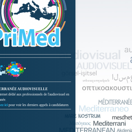
ERRANÉE AUDIOVISUELLE
nternet dédié aux professionnels de l'audiovisuel en
anée.
ez ici
pour voir les derniers appels à candidatures