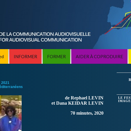
ed
INFORMER
FORMER
AIDER À COPRODUIRE
R
:
2021
éditerranéens
de Rephael LEVIN
LE FE
IMAGE
et Dana KEIDAR LEVIN
70 minutes, 2020