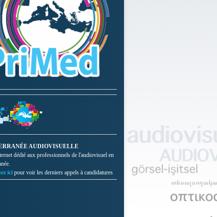
ERRANÉE AUDIOVISUELLE
nternet dédié aux professionnels de l'audiovisuel en
anée.
ez ici
pour voir les derniers appels à candidatures