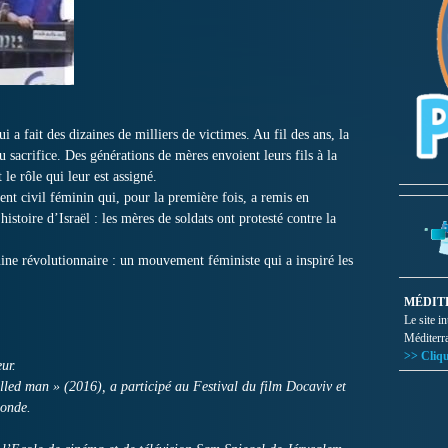
i a fait des dizaines de milliers de victimes. Au fil des ans, la
u sacrifice. Des générations de mères envoient leurs fils à la
 le rôle qui leur est assigné.
nt civil féminin qui, pour la première fois, a remis en
istoire d’Israël : les mères de soldats ont protesté contre la
nine révolutionnaire : un mouvement féministe qui a inspiré les
MÉDIT
Le site i
Méditerr
>> Cliqu
ur.
led man » (2016), a participé au Festival du film Docaviv et
monde.