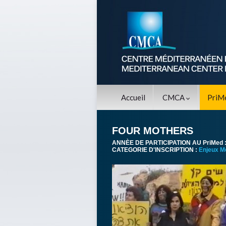
Accueil
CMCA
PriM
FOUR MOTHERS
ANNÈE DE PARTICIPATION AU PriMed 
CATEGORIE D'INSCRIPTION :
Enjeux M