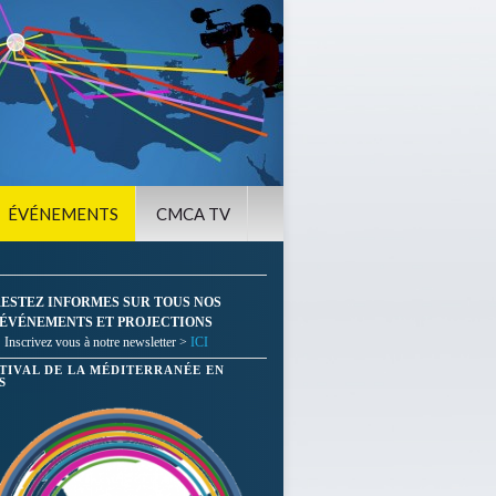
ÉVÉNEMENTS
CMCA TV
ESTEZ INFORMES SUR TOUS NOS
ÉVÉNEMENTS ET PROJECTIONS
Inscrivez vous à notre newsletter >
ICI
STIVAL DE LA MÉDITERRANÉE EN
S