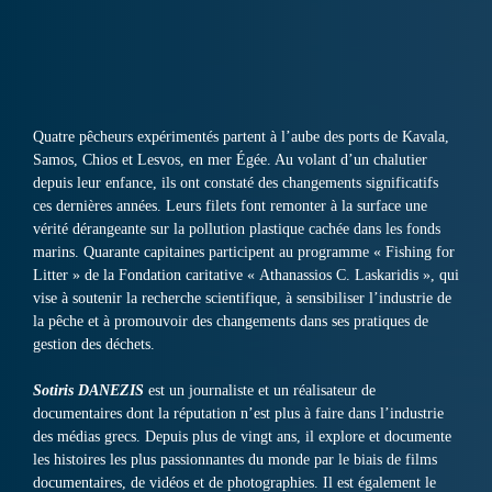
Quatre pêcheurs expérimentés partent à l’aube des ports de Kavala,
Samos, Chios et Lesvos, en mer Égée. Au volant d’un chalutier
depuis leur enfance, ils ont constaté des changements significatifs
ces dernières années. Leurs filets font remonter à la surface une
vérité dérangeante sur la pollution plastique cachée dans les fonds
marins. Quarante capitaines participent au programme « Fishing for
Litter » de la Fondation caritative « Athanassios C. Laskaridis », qui
vise à soutenir la recherche scientifique, à sensibiliser l’industrie de
la pêche et à promouvoir des changements dans ses pratiques de
gestion des déchets.
Sotiris DANEZIS
est un journaliste et un réalisateur de
documentaires dont la réputation n’est plus à faire dans l’industrie
des médias grecs. Depuis plus de vingt ans, il explore et documente
les histoires les plus passionnantes du monde par le biais de films
documentaires, de vidéos et de photographies. Il est également le