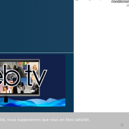
 site, nous supposerons que vous en êtes satisfait.