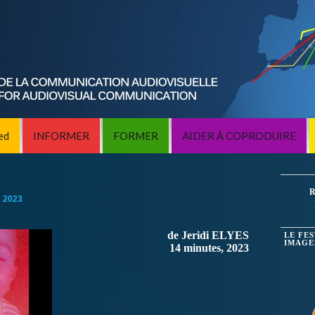
ed
INFORMER
FORMER
AIDER À COPRODUIRE
R
:
2023
de Jeridi ELYES
LE FE
IMAGE
14 minutes, 2023