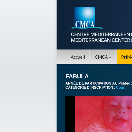
Accueil
CMCA
PriM
FABULA
ANNÈE DE PARTICIPATION AU PriMed 
CATEGORIE D'INSCRIPTION :
Court