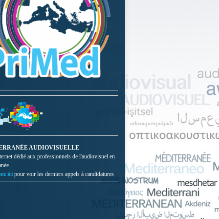
ERRANÉE AUDIOVISUELLE
nternet dédié aux professionnels de l'audiovisuel en
anée.
ez ici
pour voir les derniers appels à candidatures