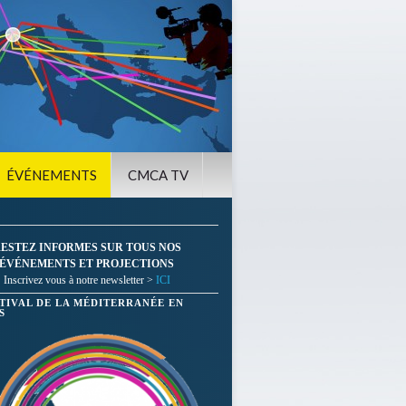
ÉVÉNEMENTS
CMCA TV
ESTEZ INFORMES SUR TOUS NOS
ÉVÉNEMENTS ET PROJECTIONS
Inscrivez vous à notre newsletter >
ICI
STIVAL DE LA MÉDITERRANÉE EN
S