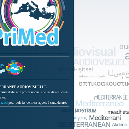
ERRANÉE AUDIOVISUELLE
nternet dédié aux professionnels de l'audiovisuel en
anée.
ez ici
pour voir les derniers appels à candidatures