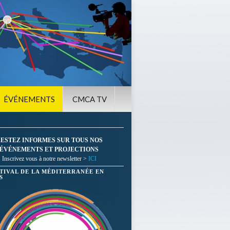
ÉVÉNEMENTS
CMCA TV
ESTEZ INFORMES SUR TOUS NOS
ÉVÉNEMENTS ET PROJECTIONS
Inscrivez vous à notre newsletter >
ICI
STIVAL DE LA MÉDITERRANÉE EN
S