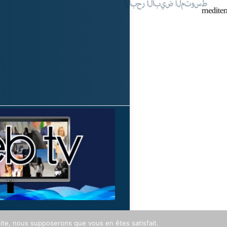
 site, nous supposerons que vous en êtes satisfait.