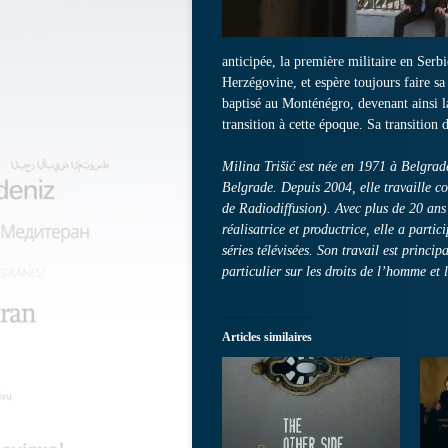
anticipée, la première militaire en Serb
Herzégovine, et espère toujours faire sa
baptisé au Monténégro, devenant ainsi l
transition à cette époque. Sa transition 
Milina Trišić est née en 1971 à Belgrad
Belgrade. Depuis 2004, elle travaille c
de Radiodiffusion). Avec plus de 20 ans 
réalisatrice et productrice, elle a part
séries télévisées. Son travail est princi
particulier sur les droits de l’homme et 
Articles similaires