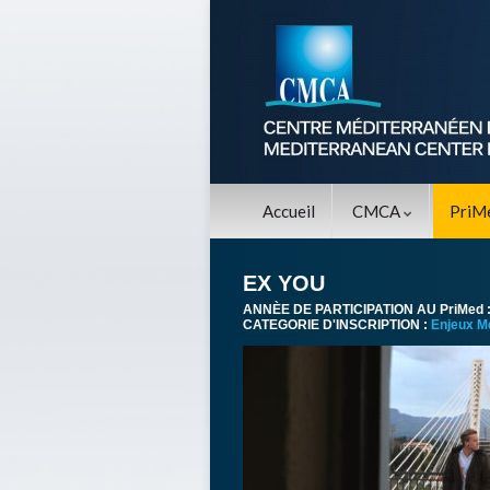
Accueil
CMCA
PriM
EX YOU
ANNÈE DE PARTICIPATION AU PriMed 
CATEGORIE D'INSCRIPTION :
Enjeux M