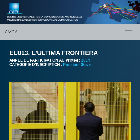
CMCA
Toggl
navig
EU013, L’ULTIMA FRONTIERA
ANNÈE DE PARTICIPATION AU PriMed :
2014
CATEGORIE D'INSCRIPTION :
Première Œuvre