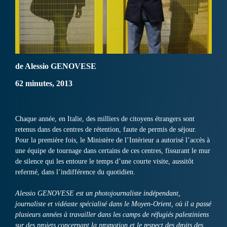
de Alessio GENOVESE
62 minutes, 2013
Chaque année, en Italie, des milliers de citoyens étrangers sont
retenus dans des centres de rétention, faute de permis de séjour.
Pour la première fois, le Ministère de l’Intérieur a autorisé l’accès à
une équipe de tournage dans certains de ces centres, fissurant le mur
de silence qui les entoure le temps d’une courte visite, aussitôt
refermé, dans l’indifférence du quotidien.
Alessio GENOVESE est un photojournaliste indépendant,
journaliste et vidéaste spécialisé dans le Moyen-Orient, où il a passé
plusieurs années à travailler dans les camps de réfugiés palestiniens
sur des projets concernant la promotion et le respect des droits des