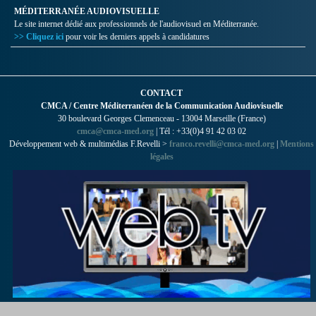
MÉDITERRANÉE AUDIOVISUELLE
Le site internet dédié aux professionnels de l'audiovisuel en Méditerranée.
>> Cliquez ici
pour voir les derniers appels à candidatures
CONTACT
CMCA / Centre Méditerranéen de la Communication Audiovisuelle
30 boulevard Georges Clemenceau - 13004 Marseille (France)
cmca@cmca-med.org
| Tél : +33(0)4 91 42 03 02
Développement web & multimédias F.Revelli >
franco.revelli@cmca-med.org
|
Mentions
légales