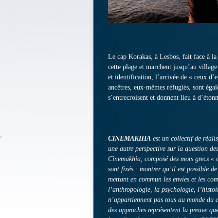
Le cap Korakas, à Lesbos, fait face à la
cette plage et marchent jusqu’au village
et identification, l’arrivée de « ceux d’e
ancêtres, eux-mêmes réfugiés, sont égal
s’entrecroisent et donnent lieu à d’éton
CINEMAKHIA
est un collectif de réal
une autre perspective sur la question des
Cinemakhia, composé des mots grecs « ci
sont fixés : montrer qu’il est possible d
mettant en commun les envies et les comp
l’anthropologie, la psychologie, l’hist
n’appartiennent pas tous au monde du ci
des approches représentent la preuve que