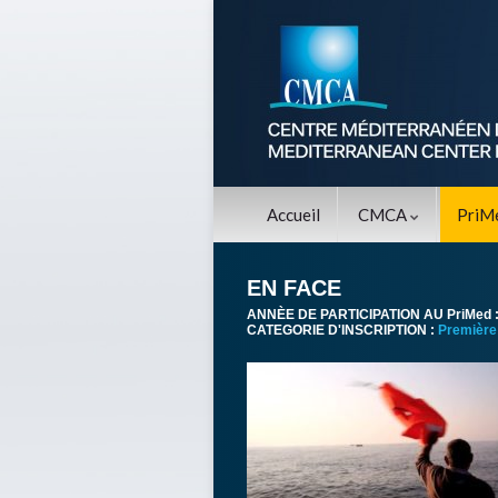
Accueil
CMCA
PriM
EN FACE
ANNÈE DE PARTICIPATION AU PriMed 
CATEGORIE D'INSCRIPTION :
Première