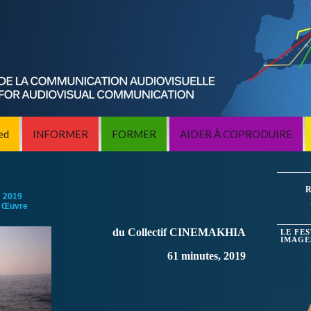
ed
INFORMER
FORMER
AIDER À COPRODUIRE
R
:
2019
 Œuvre
du Collectif CINEMAKHIA
LE FE
IMAGE
61 minutes, 2019