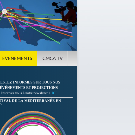
ÉVÉNEMENTS
CMCA TV
ESTEZ INFORMES SUR TOUS NOS
ÉVÉNEMENTS ET PROJECTIONS
Inscrivez vous à notre newsletter >
ICI
STIVAL DE LA MÉDITERRANÉE EN
S