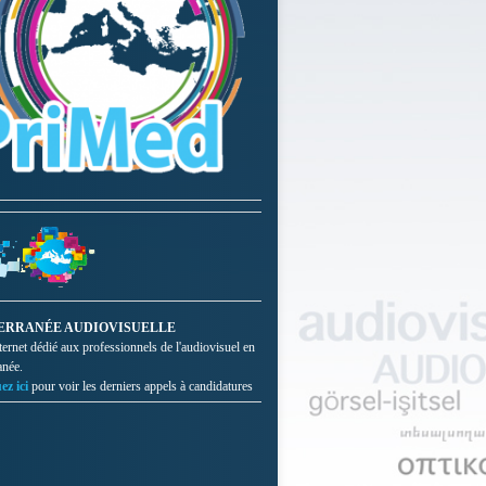
ERRANÉE AUDIOVISUELLE
nternet dédié aux professionnels de l'audiovisuel en
anée.
ez ici
pour voir les derniers appels à candidatures