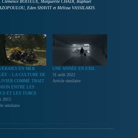
LEY, Clémence BOITEUX, Marguerite CHADI, Raphaël
OPOULOU, Eden SHAVIT et Mélissa VASSILAKIS.
VERAIES EN MER
UNE ANNÉE EN EXIL
GÉE – LA CULTURE DE
31 août 2022
LIVIER COMME TRAIT
Article similaire
NION ENTRE LES
CS ET LES TURCS
i 2015
le similaire