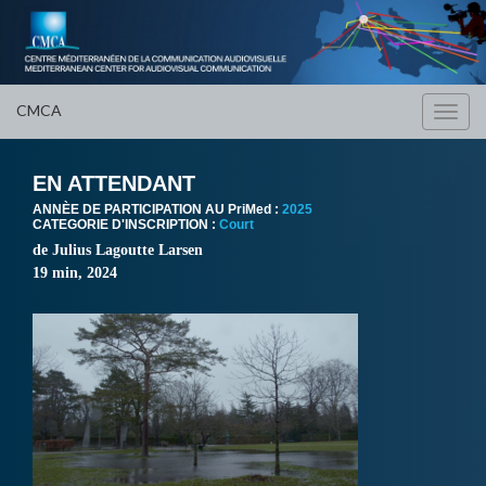
CMCA
Toggl
navig
EN ATTENDANT
ANNÈE DE PARTICIPATION AU PriMed :
2025
CATEGORIE D'INSCRIPTION :
Court
de Julius Lagoutte Larsen
19 min, 2024