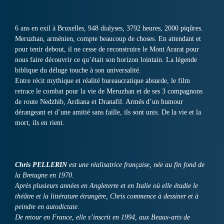
6 ans en exil à Bruxelles, 948 dialyses, 3792 heures, 2000 piqûres.
Meruzhan, arménien, compte beaucoup de choses. En attendant et
pour tenir debout, il ne cesse de reconstruire le Mont Ararat pour
nous faire découvrir ce qu’était son horizon lointain. La légende
biblique du déluge touche à son universalité.
Entre récit mythique et réalité bureaucratique absurde, le film
retrace le combat pour la vie de Meruzhan et de ses 3 compagnons
de route Nedzhib, Ardiana et Dranafil. Armés d’un humour
dérangeant et d’une amitié sans faille, ils sont unis. De la vie et la
mort, ils en rient.
Chris PELLERIN
est une réalisatrice française, née au fin fond de
la Bretagne en 1970.
Après plusieurs années en Angleterre et en Italie où elle étudie le
théâtre et la littérature étrangère, Chris commence à dessiner et à
peindre en autodictate.
De retour en France, elle s’inscrit en 1994, aux Beaux-arts de