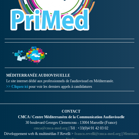
MÉDITERRANÉE AUDIOVISUELLE
Le site internet dédié aux professionnels de l'audiovisuel en Méditerranée.
>> Cliquez ici
pour voir les derniers appels à candidatures
CONTACT
CMCA / Centre Méditerranéen de la Communication Audiovisuelle
30 boulevard Georges Clemenceau - 13004 Marseille (France)
cmca@cmca-med.org
| Tél : +33(0)4 91 42 03 02
Développement web & multimédias F.Revelli >
franco.revelli@cmca-med.org
|
Mentions